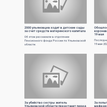
2000 ульяновцев ходит в детские сады
Обошлос
за счет средств материнского капитала
коронав
19 мая
Об этом рассказали в отделении
Последни
Пенсионного фонда России по Ульяновской
19 мая 20
области.
0
За убийство сестры житель
За попы
Ульяновской области предстанет перед
мефедр