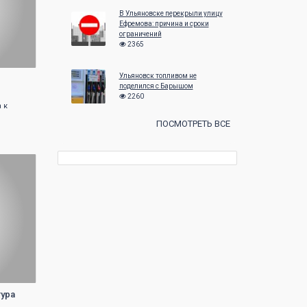
В Ульяновске перекрыли улицу
Ефремова: причина и сроки
ограничений
2365
Ульяновск топливом не
поделился с Барышом
2260
 к
ПОСМОТРЕТЬ ВСЕ
тура