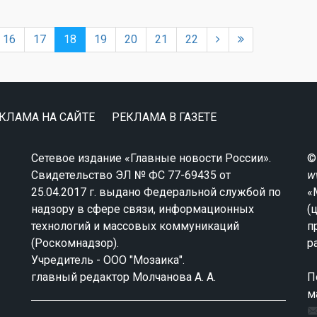
16
17
18
19
20
21
22
КЛАМА НА САЙТЕ
РЕКЛАМА В ГАЗЕТЕ
Сетевое издание «Главные новости России».
©
Свидетельство ЭЛ № ФС 77-69435 от
w
25.04.2017 г. выдано Федеральной службой по
«
надзору в сфере связи, информационных
(
технологий и массовых коммуникаций
п
(Роскомнадзор).
р
Учредитель - ООО "Мозаика".
главный редактор Молчанова А. А.
П
м