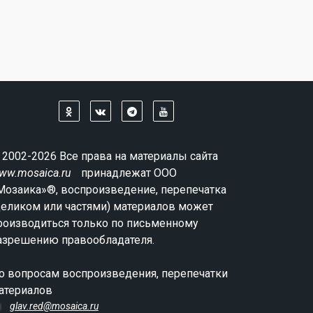
 2002-2026 Все права на материалы сайта
ww.mosaica.ru
принадлежат ООО
Мозаика»®, воспроизведение, перепечатка
целиком или частями) материалов может
роизводиться только по письменному
азрешению правообладателя.
о вопросам воспроизведения, перепечатки
атериалов
glav.red@mosaica.ru