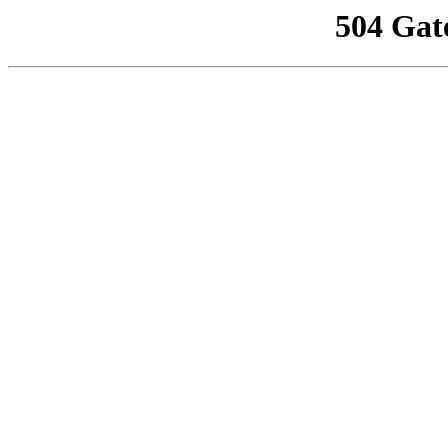
504 Gat