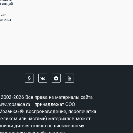
 акций:
мках
е 2024
 2002-2026 Все права на материалы сайта
ww.mosaica.ru
принадлежат ООО
Мозаика»®, воспроизведение, перепечатка
целиком или частями) материалов может
роизводиться только по письменному
азрешению правообладателя.