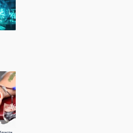
бласти