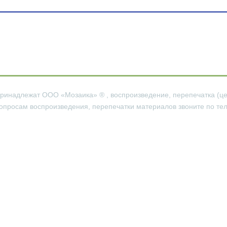
ru принадлежат ООО «Мозаика»
®
, воспроизведение, перепечатка (ц
просам воспроизведения, перепечатки материалов звоните по теле