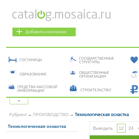
Добавить компанию
ГОСУДАРСТВЕННЫЕ
ГОСТИНИЦЫ
СТРУКТУРЫ
ОБЩЕСТВЕННЫЕ
ОБРАЗОВАНИЕ
ОРГАНИЗАЦИИ
СРЕДСТВА МАССОВОЙ
СТРОИТЕЛЬСТВО
ИНФОРМАЦИИ
Показать все категории
ФИНАНСОВЫЕ УСЛУГИ
ЭКОЛОГИЯ
Рубрики
→
ПРОИЗВОДСТВО
→
Технологическая оснастка
Технологическая оснастка
Выводить
12
24