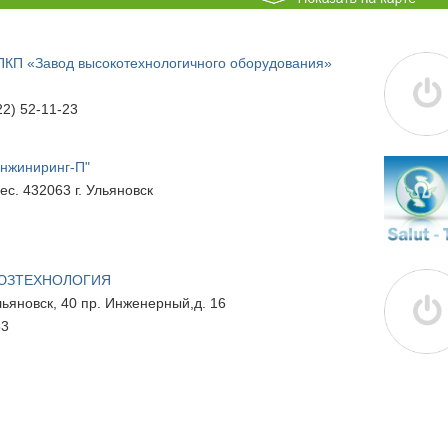
КП «Завод высокотехнологичного оборудования»
22) 52-11-23
нжиниринг-П"
ес. 432063 г. Ульяновск
ЮЗТЕХНОЛОГИЯ
Ульяновск, 40 пр. Инженерный,д. 16
83