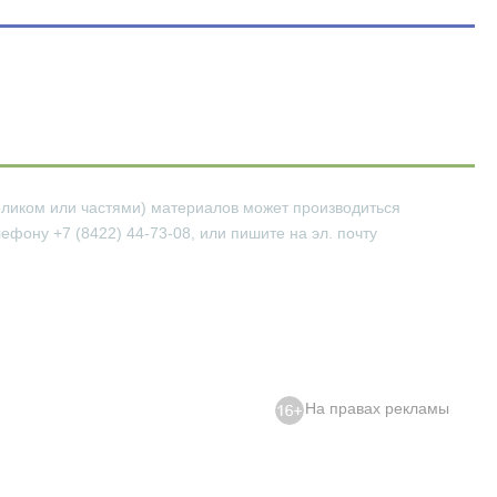
еликом или частями) материалов может производиться
фону +7 (8422) 44-73-08, или пишите на эл. почту
На правах рекламы