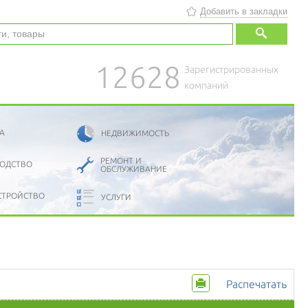
Добавить в закладки
12628
Зарегистрированных
компаний
А
НЕДВИЖИМОСТЬ
РЕМОНТ И
ОДСТВО
ОБСЛУЖИВАНИЕ
СТРОЙСТВО
УСЛУГИ
Распечатать