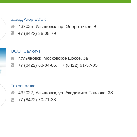
Завод Акор ЕЭЭК
432035, Ульяновск, пр- Энергетиков, 9
+7 (8422) 36-05-79
ООО "Салют-Т"
г.Ульяновск .Московское шоссе, 3а
+7 (8422) 63-84-85, +7 (8422) 61-37-93
Техоснастка
432022, Ульяновск, ул. Академика Павлова, 38
+7 (8422) 70-71-38