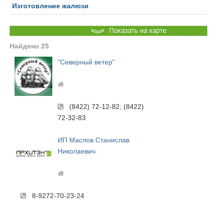
Изготовление жалюзи
РЕМОНТ И
ПРОИЗВОДСТВО
ОБСЛУЖИВАНИЕ
СРЕДСТВА МАССОВОЙ
СТРОИТЕЛЬСТВО
ИНФОРМАЦИИ
Найдено 25
ТРАНСПОРТНЫЕ УСЛУГИ
ТОРГОВЛЯ
"Северный ветер"
ТРУДОУСТРОЙСТВО
УСЛУГИ
ФИНАНСОВЫЕ УСЛУГИ
ЭКОЛОГИЯ
(8422) 72-12-82; (8422)
72-32-83
ИП Маслов Станислав
Николаевич
8-9272-70-23-24