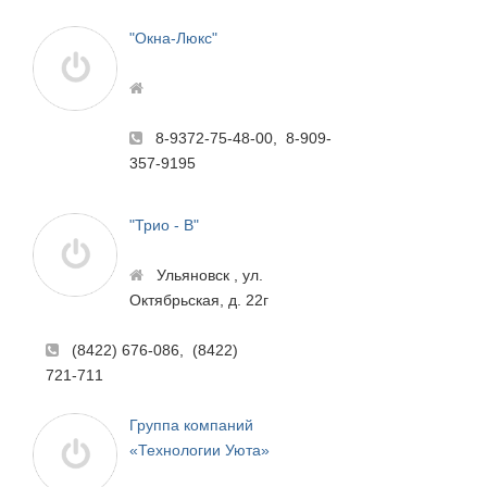
"Окна-Люкс"
8-9372-75-48-00, 8-909-
357-9195
"Трио - В"
Ульяновск , ул.
Октябрьская, д. 22г
(8422) 676-086, (8422)
721-711
Группа компаний
«Технологии Уюта»