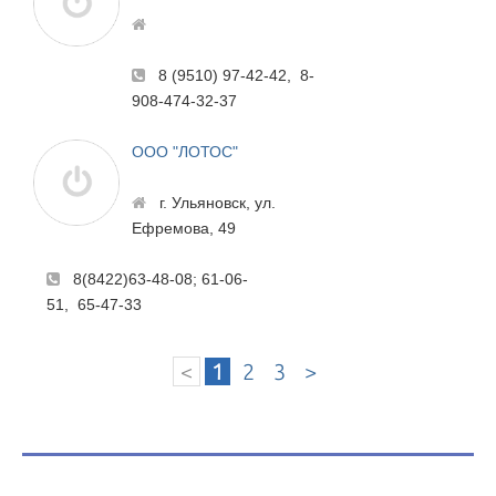
8 (9510) 97-42-42, 8-
908-474-32-37
ООО "ЛОТОС"
г. Ульяновск, ул.
Ефремова, 49
8(8422)63-48-08; 61-06-
51, 65-47-33
<
1
2
3
>