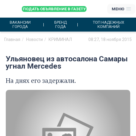
ПОДАТЬ ОБЪЯВЛЕНИЕ В ГАЗЕТУ
МЕНЮ
ВАКАНСИИ
БРЕНД
ТОП НАДЕЖНЫХ
ГОРОДА
ГОДА
КОМПАНИЙ
Главная
Новости
КРИМИНАЛ
08:27, 18 ноября 2015
Ульяновец из автосалона Самары
угнал Mercedes
На днях его задержали.