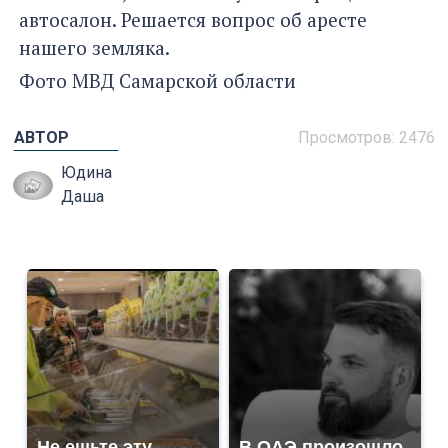
автосалон. Решается вопрос об аресте
нашего земляка.
Фото МВД Самарской области
АВТОР
Просмотров: 2476
Юдина
Даша
Не ешьте эту
В ОАЭ произошло