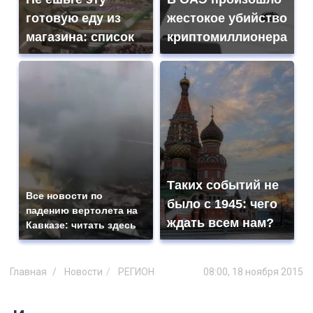
готовую еду из
жестокое убийство
магазина: список
криптомиллионера
Таких событий не
Все новости по
было с 1945: чего
падению вертолета на
ждать всем нам?
Кавказе: читать здесь
Главная
Новости
РЕГИОН
08:00, 18 ноября 2015