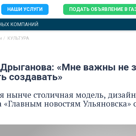
НАШИ УСЛУГИ
ПОДАТЬ ОБЪЯВЛЕНИЕ В ГА
НЫХ КОМПАНИЙ
и
КУЛЬТУРА
 Дрыганова: «Мне важны не з
ть создавать»
я нынче столичная модель, дизайн
 «Главным новостям Ульяновска» с