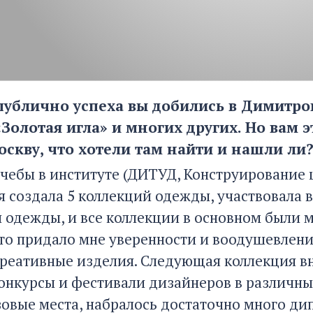
 публично успеха вы добились в Димитр
«Золотая игла» и многих других. Но вам 
оскву, что хотели там найти и нашли ли
 учебы в институте (ДИТУД, Конструирование
 я создала 5 коллекций одежды, участвовала 
й одежды, и все коллекции в основном были 
что придало мне уверенности и воодушевлени
креативные изделия. Следующая коллекция вн
конкурсы и фестивали дизайнеров в различны
зовые места, набралось достаточно много дип