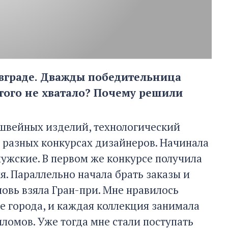
овграде. Дважды победительница
этого не хватало? Почему решили
?
 швейных изделий, технологический
в разных конкурсах дизайнеров. Начинала
мужские. В первом же конкурсе получила
я. Параллельно начала брать заказы и
овь взяла Гран-при. Мне нравилось
е города, и каждая коллекция занимала
ломов. Уже тогда мне стали поступать