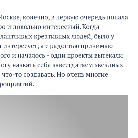
Москве, конечно, в первую очередь попала
о и довольно интересный. Когда
талантливых креативных людей, было у
и интересует, я с радостью принимаю
ого и началось - одни проекты вытекали
могу назвать себя завсегдатаем звездных
ь что-то создавать. Но очень многие
ероприятий.