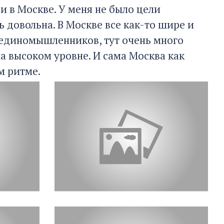
и в Москве. У меня не было цели
ь довольна. В Москве все как-то шире и
 единомышленников, тут очень много
а высоком уровне. И сама Москва как
м ритме.