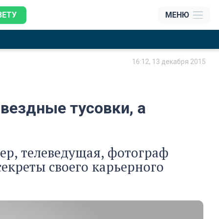
ЗЕТУ
МЕНЮ
16:12, 13 декабря 2015
вездные тусовки, а
ер, телеведущая, фотограф
екреты своего карьерного