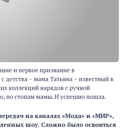
ание и первое признание в
с детства – мама Татьяна – известный в
ких коллекций нарядов с ручной
о, по стопам мамы. И успешно пошла.
передач на каналах «Мода» и «МИР»,
сленных шоу. Сложно было освоиться