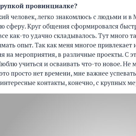
хрупкой провинциалке?
кий человек, легко знакомлюсь с людьми и в 
ую сферу. Круг общения сформировался быстр
все как-то удачно складывалось. Тут много 
имать опыт. Так как меня многое привлекает 
я на мероприятия, в различные проекты. С эт
Люблю учиться и осваивать что-то новое. Не 
 это просто нет времени, мне важнее успеват
 интересные контакты, конечно, с крупных м