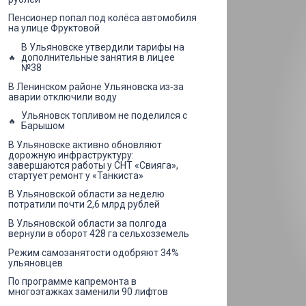
Пенсионер попал под колёса автомобиля
на улице Фруктовой
В Ульяновске утвердили тарифы на
дополнительные занятия в лицее
№38
В Ленинском районе Ульяновска из‑за
аварии отключили воду
Ульяновск топливом не поделился с
Барышом
В Ульяновске активно обновляют
дорожную инфраструктуру:
завершаются работы у СНТ «Свияга»,
стартует ремонт у «Танкиста»
В Ульяновской области за неделю
потратили почти 2,6 млрд рублей
В Ульяновской области за полгода
вернули в оборот 428 га сельхозземель
Режим самозанятости одобряют 34%
ульяновцев
По программе капремонта в
многоэтажках заменили 90 лифтов