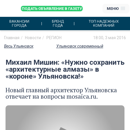
ПОДАТЬ ОБЪЯВЛЕНИЕ В ГАЗЕТУ
МЕНЮ
ВАКАНСИИ
БРЕНД
ТОП НАДЕЖНЫХ
ГОРОДА
ГОДА
КОМПАНИЙ
Главная
Новости
РЕГИОН
18:00, 3 мая 2016
Весь Ульяновск
Ульяновск современный
Михаил Мишин: «Нужно сохранить
«архитектурные алмазы» в
«короне» Ульяновска!»
Новый главный архитектор Ульяновска
отвечает на вопросы mosaica.ru.