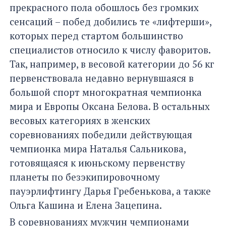
прекрасного пола обошлось без громких
сенсаций – побед добились те «лифтерши»,
которых перед стартом большинство
специалистов относило к числу фаворитов.
Так, например, в весовой категории до 56 кг
первенствовала недавно вернувшаяся в
большой спорт многократная чемпионка
мира и Европы Оксана Белова. В остальных
весовых категориях в женских
соревнованиях победили действующая
чемпионка мира Наталья Сальникова,
готовящаяся к июньскому первенству
планеты по безэкипировочному
пауэрлифтингу Дарья Гребенькова, а также
Ольга Кашина и Елена Зацепина.
В соревнованиях мужчин чемпионами