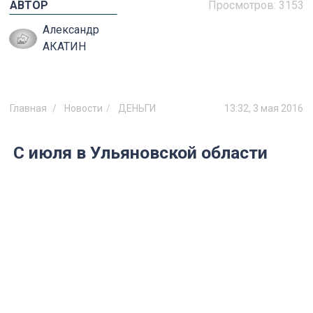
АВТОР
Просмотров:
3153
Александр
АКАТИН
Главная
Новости
ДЕНЬГИ
13:32, 3 мая 2016
С июля в Ульяновской области
вырастет МРОТ
Он поднимется на 1000 рублей.