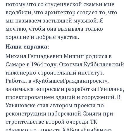
потому что со студенческой скамьи мне
вдолбили, что архитектор создает то, что
мы называем застывшей музыкой. Я
мечтаю, чтобы она вызывала только
хорошие и добрые чувства.
Наша справка:
Михаил Геннадьевич Мишин родился в
Самаре в 1964 году. Окончил Куйбышевский
инженерно-строительный институт.
Работал в «КуйбышевГражданпроект»,
занимался вопросами разработки Генплана,
проектированием зданий и сооружений. В
Ульяновске стал автором проекта по
реконструкции набережной Свияги при
строительстве второй очереди ТК
«Аквамолл», проекта ХАБов «Бинбанка»,