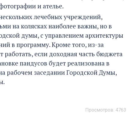
 фотографии и ателье.
 нескольких лечебных учреждений,
ьми на колясках наиболее важны, но в
одской думы, с управлением архитектуры
й в программу. Кроме того, из-за
ет работать, если доходная часть бюджета
ановке пандусов будет реализована в
на рабочем заседании Городской Думы,
ы.
Просмотров:
4763