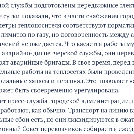
ой службы подготовлены передвижные элек
сутки показали, что в части снабжения горо
метры теплоносителя соответствуют нормати
 лимитов по газу, но договоренность между
ничений не ожидается. Что касается работы
и аварийно-диспетчерской службы, они пере
рят аварийные бригады. В свое время, перед 
ельные работы на теплосетях были проведен
риальные запасы и персонал. Это позволяет 
ожет быть своевременно урегулирована.
ет пресс-служба городской администрации,
 работают, как обычно. Транспорт на линию 
ьные сбои есть, но они ликвидируются в сжа
онный Совет перевозчиков собирается ежедн