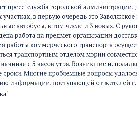
ет пресс-служба городской администрации, д
 участках, в первую очередь это Заволжское
ьные автобусы, в том числе и 3 новых. С р
дена работа на предмет организации доставк
я работы коммерческого транспорта осущест
ться транспортным отделом мэрии совместн
 начиная с 5 часов утра. Возникшие неполадк
 сроки. Многие проблемные вопросы удалос
ию информации, поступающей от жителей г. 
ка"