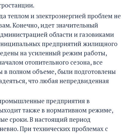
тростанции.
да теплом и электроэнергией проблем не
вам. Конечно, идет значительный
 администрацией области и газовиками
 муниципальных предприятий жилищного
ведены на усиленный режим работы,
началом отопительного сезона, все
ы в полном объеме, были подготовлены
надеяться, что любая непредвиденная
 промышленные предприятия в
выходит также в нормативном режиме,
тые сроки. В настоящий период
евно. При технических проблемах с