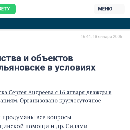
ЗЕТУ
МЕНЮ
16:44, 18 января 2006
йства и объектов
льяновске в условиях
а Сергея Андреева с 16 января дважды в
ациям. Организовано круглосуточное
м продуманы все вопросы
ицинской помощи и др. Силами