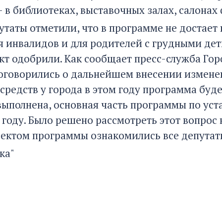
 - в библиотеках, выставочных залах, салонах
утаты отметили, что в программе не достает
я инвалидов и для родителей с грудными дет
кт одобрили. Как сообщает пресс-служба Гор
оговорились о дальнейшем внесении изменени
средств у города в этом году программа буд
выполнена, основная часть программы по уст
году. Было решено рассмотреть этот вопрос 
оектом программы ознакомились все депутат
ка"