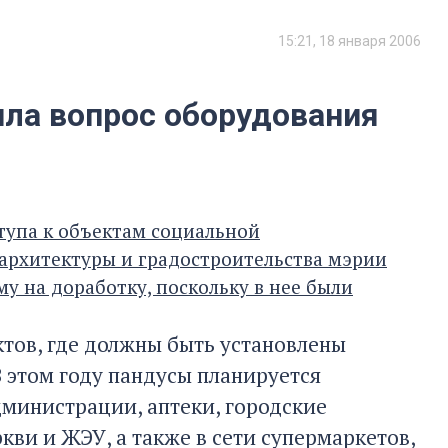
15:21, 18 января 2006
ила вопрос оборудования
тупа к объектам социальной
архитектуры и градостроительства мэрии
у на доработку, поскольку в нее были
тов, где должны быть установлены
В этом году пандусы планируется
администрации, аптеки, городские
ркви и ЖЭУ, а также в сети супермаркетов,