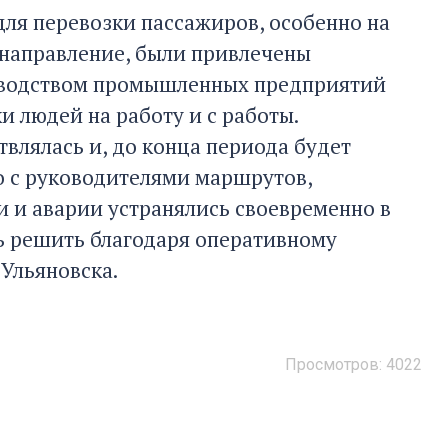
ля перевозки пассажиров, особенно на
 направление, были привлечены
уководством промышленных предприятий
и людей на работу и с работы.
влялась и, до конца периода будет
о с руководителями маршрутов,
и и аварии устранялись своевременно в
ь решить благодаря оперативному
Ульяновска.
Просмотров:
4022