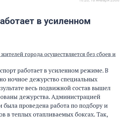
16:26, 18 января 2006
работает в усиленном
жителей города осуществляется без сбоев и
порт работает в усиленном режиме. В
но ночное дежурство специальных
езультате весь подвижной состав вышел
зованы дежурства. Администрацией
и была проведена работа по подбору и
в в теплых отапливаемых боксах. Так,