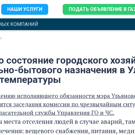
НАШИ УСЛУГИ
ПОДАТЬ ОБЪЯВЛЕНИЕ В ГА
НЫХ КОМПАНИЙ
и
о состояние городского хозя
ьно-бытового назначения в У
 температуры
ению исполняющего обязанности мэра Ульяновск
ятся заседания комиссии по чрезвычайным ситу
пасательной службы Управления ГО и ЧС.
 места отселения людей в случае аварий, та
ечения: вещевого снабжения, питания, мед