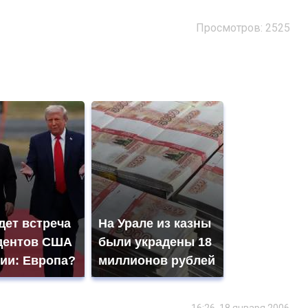
Просмотров: 2525
дет встреча
На Урале из казны
дентов США
были украдены 18
сии: Европа?
миллионов рублей