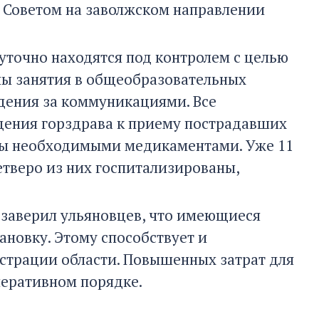
Советом на заволжском направлении
точно находятся под контролем с целью
ны занятия в общеобразовательных
юдения за коммуникациями. Все
дения горздрава к приему пострадавших
аны необходимыми медикаментами. Уже 11
тверо из них госпитализированы,
 заверил ульяновцев, что имеющиеся
новку. Этому способствует и
страции области. Повышенных затрат для
перативном порядке.