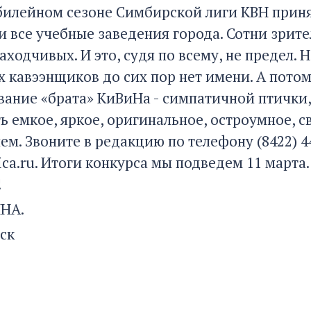
юбилейном сезоне Симбирской лиги КВН прин
и все учебные заведения города. Сотни зрит
аходчивых. И это, судя по всему, не предел. 
х кавээнщиков до сих пор нет имени. А пото
вание «брата» КиВиНа - симпатичной птички
ь емкое, яркое, оригинальное, остроумное, с
ем. Звоните в редакцию по телефону (8422) 4
ca.ru. Итоги конкурса мы подведем 11 марта
!
НА.
ск