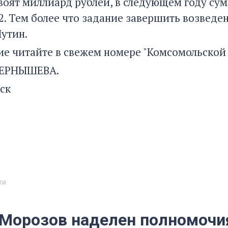
воят миллиард рублей, в следующем году сумм
,2. Тем более что задание завершить возвед
утин.
е читайте в свежем номере "Комсомольской 
ЧЕРНЫШЕВА.
ск
ти
 Морозов наделен полномочи