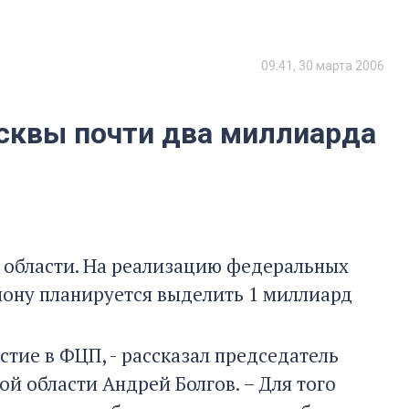
09:41, 30 марта 2006
осквы почти два миллиарда
 области. На реализацию федеральных
иону планируется выделить 1 миллиард
стие в ФЦП, - рассказал председатель
 области Андрей Болгов. – Для того