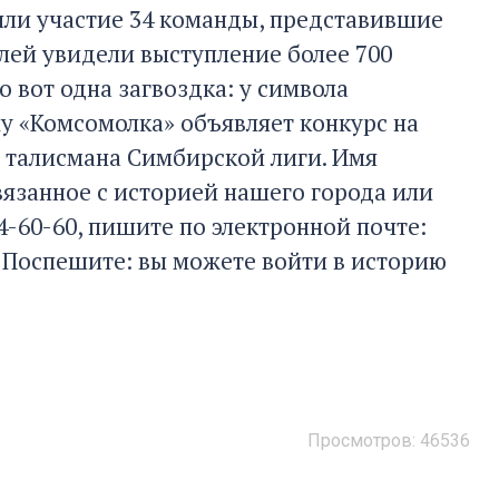
яли участие 34 команды, представившие
елей увидели выступление более 700
Но вот одна загвоздка: у символа
му «Комсомолка» объявляет конкурс на
, талисмана Симбирской лиги. Имя
вязанное с историей нашего города или
4-60-60, пишите по электронной почте:
. Поспешите: вы можете войти в историю
Просмотров:
46536