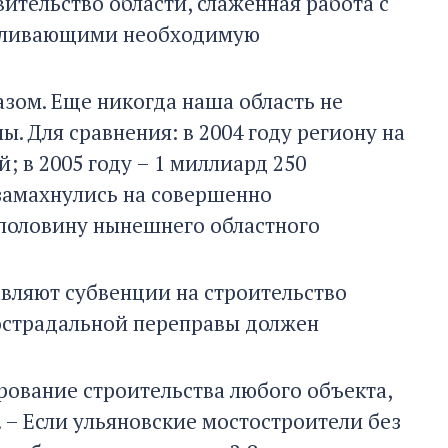
ительство области, слаженная работа с
авливающими необходимую
зом. Еще никогда наша область не
. Для сравнения: в 2004 году региону на
 в 2005 году – 1 миллиард 250
 замахнулись на совершенно
половину нынешнего областного
вляют субвенции на строительство
гострадальной переправы должен
рование строительства любого объекта,
 – Если ульяновские мостостроители без