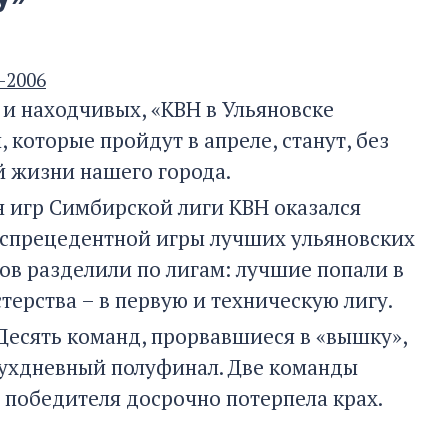
-2006
и находчивых, «КВН в Ульяновске
 которые пройдут в апреле, станут, без
й жизни нашего города.
 игр Симбирской лиги КВН оказался
беспрецедентной игры лучших ульяновских
ов разделили по лигам: лучшие попали в
ерства – в первую и техническую лигу.
 Десять команд, прорвавшиеся в «вышку»,
двухдневный полуфинал. Две команды
 победителя досрочно потерпела крах.