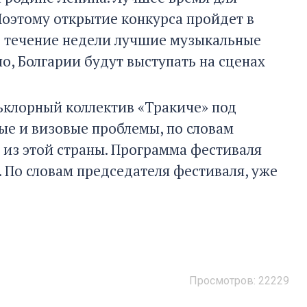
 Поэтому открытие конкурса пройдет в
В течение недели лучшие музыкальные
но, Болгарии будут выступать на сценах
ьклорный коллектив «Тракиче» под
ые и визовые проблемы, по словам
 из этой страны. Программа фестиваля
 По словам председателя фестиваля, уже
Просмотров: 22229