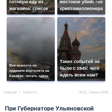
готовую еду из
жестокое убийство
магазина: список
криптомиллионера
Таких событий не
Все новости по
было с 1945: чего
падению вертолета на
ждать всем нам?
Кавказе: читать здесь
Главная
Новости
18:02, 7 июня 2006
При Губернаторе Ульяновской