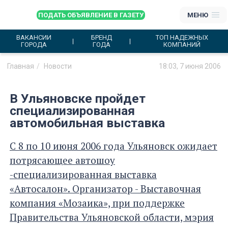
ПОДАТЬ ОБЪЯВЛЕНИЕ В ГАЗЕТУ
МЕНЮ
ВАКАНСИИ
БРЕНД
ТОП НАДЕЖНЫХ
ГОРОДА
ГОДА
КОМПАНИЙ
Главная
Новости
18:03, 7 июня 2006
В Ульяновске пройдет
специализированная
автомобильная выставка
С 8 по 10 июня 2006 года Ульяновск ожидает
потрясающее автошоу
-специализированная выставка
«Автосалон». Организатор - Выставочная
компания «Мозаика», при поддержке
Правительства Ульяновской области, мэрия