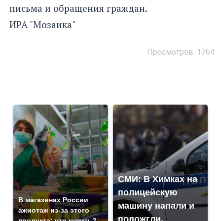
письма и обращения граждан.
ИРА "Мозаика"
Просмотров: 1764
СМИ: В Химках на
полицейскую
В магазинах России
машину напали и
ажиотаж из-за этого
подожгли.
продукта: что купить?