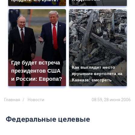
Где будет встреча
Как выглядит место
президентов США
крушение вертолета на
и России: Европа?
Кавказе: смотреть
Главная
Новости
08:59, 28 июня 2006
Федеральные целевые
программы могут ликвидировать