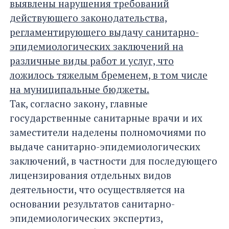
выявлены нарушения требований
действующего законодательства,
регламентирующего выдачу санитарно-
эпидемиологических заключений на
различные виды работ и услуг, что
ложилось тяжелым бременем, в том числе
на муниципальные бюджеты.
Так, согласно закону, главные
государственные санитарные врачи и их
заместители наделены полномочиями по
выдаче санитарно-эпидемиологических
заключений, в частности для последующего
лицензирования отдельных видов
деятельности, что осуществляется на
основании результатов санитарно-
эпидемиологических экспертиз,