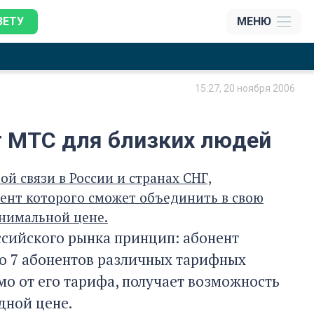
ЗЕТУ
МЕНЮ
15:27, 20 ноября 2006
т MTC для близких людей
 связи в России и странах СНГ,
ент которого сможет объединить в свою
инимальной цене.
сийского рынка принцип: абонент
до 7 абонентов различных тарифных
о от его тарифа, получает возможность
дной цене.