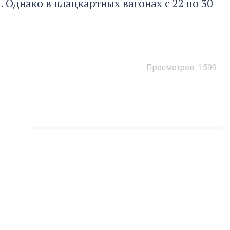
ы. Однако в плацкартных вагонах с 22 по 30
Просмотров:
1599