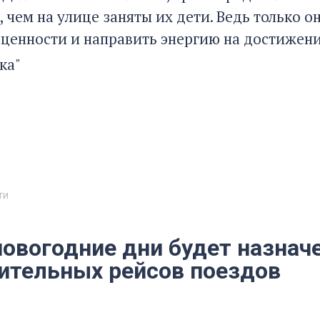
 чем на улице заняты их дети. Ведь только 
ценности и направить энергию на достижени
ка"
ти
новогодние дни будет назнач
ительных рейсов поездов