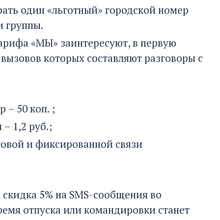
рать один «льготный» городской номер
и группы.
арифа «МЫ» заинтересуют, в первую
 вызовов которых составляют разговоры с
– 50 коп. ;
– 1,2 руб.;
товой и фиксированной связи
 скидка 5% на SMS-сообщения во
ремя отпуска или командировки станет