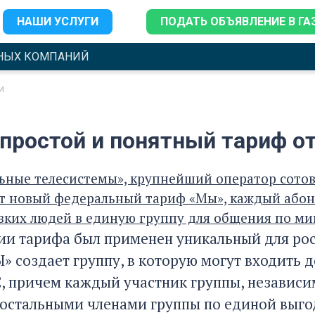
НАШИ УСЛУГИ
ПОДАТЬ ОБЪЯВЛЕНИЕ В ГА
НЫХ КОМПАНИЙ
и
 простой и понятный тариф о
ные телесистемы», крупнейший оператор сотовой
т новый федеральный тариф «Мы», каждый абон
зких людей в единую группу для общения по м
ии тарифа был применен уникальный для рос
» создает группу, в которую могут входить 
, причем каждый участник группы, независим
 остальными членами группы по единой выго