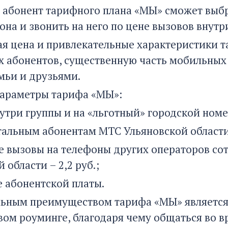
, абонент тарифного плана «МЫ» сможет выб
она и звонить на него по цене вызовов внутр
я цена и привлекательные характеристики т
ех абонентов, существенную часть мобильных
мьи и друзьями.
араметры тарифа «МЫ»:
утри группы и на «льготный» городской номер 
тальным абонентам МТС Ульяновской области 
е вызовы на телефоны других операторов со
 области – 2,2 руб.;
е абонентской платы.
ьным преимуществом тарифа «МЫ» является
вом роуминге, благодаря чему общаться во в