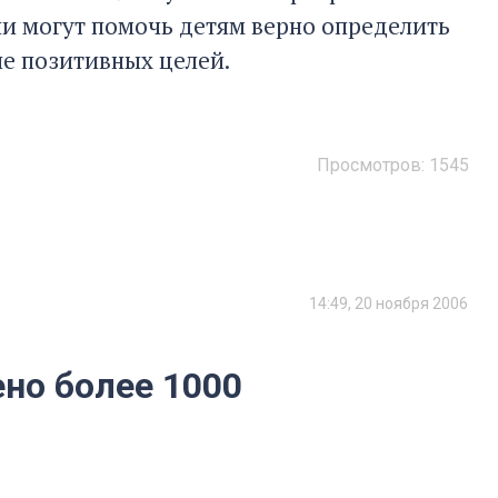
они могут помочь детям верно определить
е позитивных целей.
Просмотров:
1545
14:49, 20 ноября 2006
ено более 1000