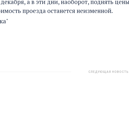
 декабря, а в эти дни, наоборот, поднять цен
оимость проезда останется неизменной.
ка"