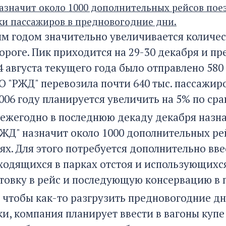
азначит около 1000 дополнительных рейсов пое
ки пассажиров в предновогодние дни.
м годом значительно увеличивается количес
ороге. Пик приходится на 29-30 декабря и п
 августа текущего года было отправлено 580 т
О "РЖД" перевозила почти 640 тыс. пассажиро
2006 году планируется увеличить на 5% по с
ежегодно в последнюю декаду декабря назна
РЖД" назначит около 1000 дополнительных ре
х. Для этого потребуется дополнительно вве
ходящихся в парках отстоя и использующихся
отовку в рейс и последующую консервацию в 
, чтобы как-то разгрузить предновогодние дн
и, компания планирует ввести в вагоны купе