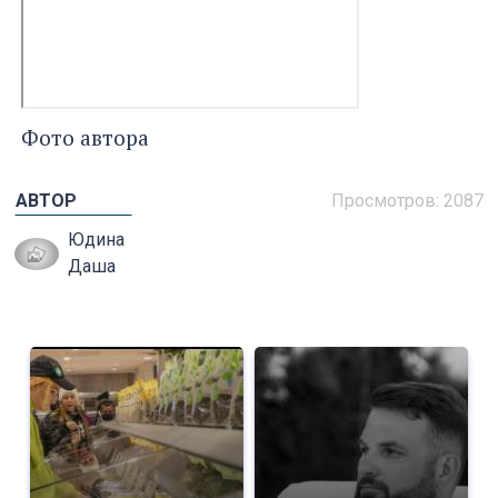
Фото автора
АВТОР
Просмотров: 2087
Юдина
Даша