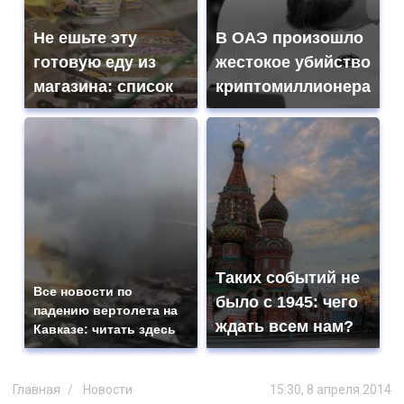
Не ешьте эту
В ОАЭ произошло
готовую еду из
жестокое убийство
магазина: список
криптомиллионера
Таких событий не
Все новости по
было с 1945: чего
падению вертолета на
ждать всем нам?
Кавказе: читать здесь
Главная
Новости
15:30, 8 апреля 2014