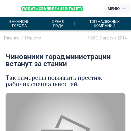
ПОДАТЬ ОБЪЯВЛЕНИЕ В ГАЗЕТУ
МЕНЮ
ВАКАНСИИ
БРЕНД
ТОП НАДЕЖНЫХ
ГОРОДА
ГОДА
КОМПАНИЙ
Главная
Новости
16:00, 8 апреля 2014
Чиновники горадминистрации
встанут за станки
Так намерены повышать престиж
рабочих специальностей.