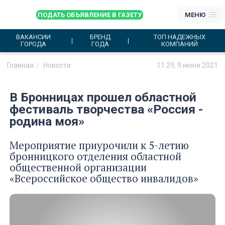
ПОДАТЬ ОБЪЯВЛЕНИЕ В ГАЗЕТУ
МЕНЮ
ВАКАНСИИ
БРЕНД
ТОП НАДЕЖНЫХ
ГОРОДА
ГОДА
КОМПАНИЙ
Главная
Новости
11:29, 9 июня 2021
В Бронницах прошел областной
фестиваль творчества «Россия -
родина моя»
Мероприятие приурочили к 5-летию
бронницкого отделения областной
общественной организации
«Всероссийское общество инвалидов»