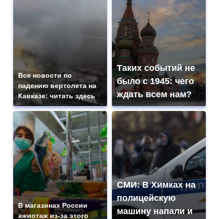
Таких событий не
Все новости по
было с 1945: чего
падению вертолета на
ждать всем нам?
Кавказе: читать здесь
СМИ: В Химках на
полицейскую
В магазинах России
машину напали и
ажиотаж из-за этого