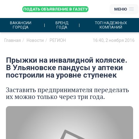
ПОДАТЬ ОБЪЯВЛЕНИЕ В ГАЗЕТУ
МЕНЮ
ВАКАНСИИ
БРЕНД
ТОП НАДЕЖНЫХ
ГОРОДА
ГОДА
КОМПАНИЙ
Главная
Новости
РЕГИОН
16:40, 2 ноября 2016
Прыжки на инвалидной коляске.
В Ульяновске пандусы у аптеки
построили на уровне ступенек
Заставить предпринимателя переделать
их можно только через три года.