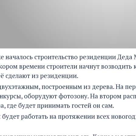
ке началось строительство резиденции Деда
 скором времени строители начнут возводить 
её сделают из резиденции.
двухэтажным, построенным из дерева. На пер
онкурсы, оборудуют фотозону. На втором ра
, где будет принимать гостей он сам.
будет работать на протяжении всех новогодни