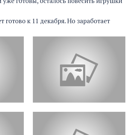
и уже готовы, осталось повесить игрушки
 готово к 11 декабря. Но заработает