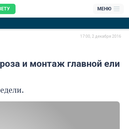
ЗЕТУ
МЕНЮ
17:00, 2 декабря 2016
роза и монтаж главной ели
недели.