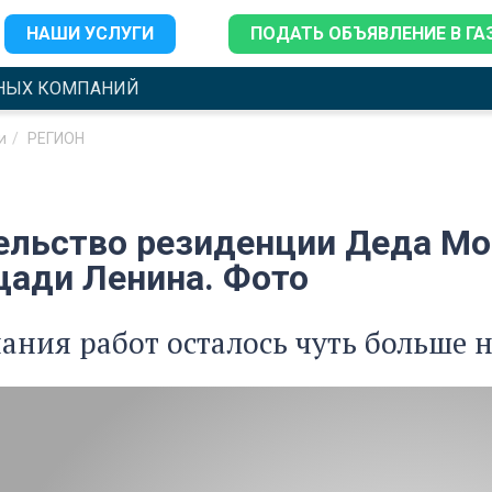
НАШИ УСЛУГИ
ПОДАТЬ ОБЪЯВЛЕНИЕ В ГА
НЫХ КОМПАНИЙ
и
РЕГИОН
ельство резиденции Деда Мо
щади Ленина. Фото
ания работ осталось чуть больше 