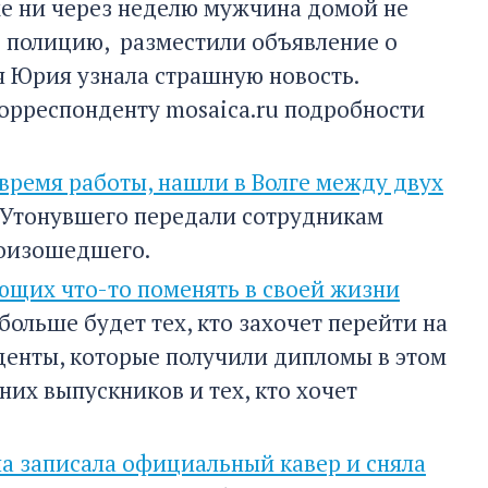
же ни через неделю мужчина домой не
в полицию, разместили объявление о
я Юрия узнала страшную новость.
орреспонденту mosaica.ru подробности
время работы, нашли в Волге между двух
. Утонувшего передали сотрудникам
роизошедшего.
ающих что-то поменять в своей жизни
больше будет тех, кто захочет перейти на
денты, которые получили дипломы в этом
них выпускников и тех, кто хочет
а записала официальный кавер и сняла