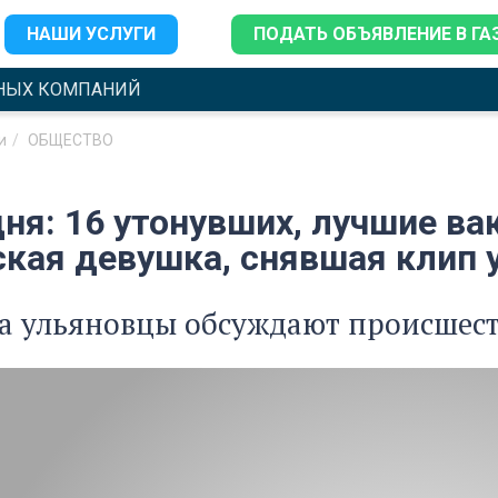
НАШИ УСЛУГИ
ПОДАТЬ ОБЪЯВЛЕНИЕ В ГА
НЫХ КОМПАНИЙ
и
ОБЩЕСТВО
дня: 16 утонувших, лучшие в
кая девушка, снявшая клип 
та ульяновцы обсуждают происшест