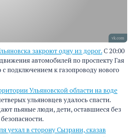
vk.com
ьяновска закроют одну из дорог.
С 20:00
е движения автомобилей по проспекту Гая
о с подключением к газопроводу нового
ерритории Ульяновской области на воде
четверых ульяновцев удалось спасти.
ают пьяные люди, дети, оставшиеся без
 безопасности.
я уехал в сторону Сызрани, сказав