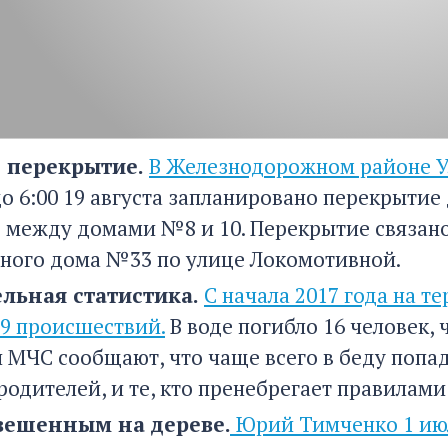
 перекрытие.
В Железнодорожном районе Ул
до 6:00 19 августа запланировано перекрыти
ке между домами №8 и 10. Перекрытие связан
ного дома №33 по улице Локомотивной.
льная статистика.
C начала 2017 года на т
19 происшествий.
В воде погибло 16 человек, 
 МЧС сообщают, что чаще всего в беду попад
родителей, и те, кто пренебрегает правилами
ешенным на дереве.
Юрий Тимченко 1 июл