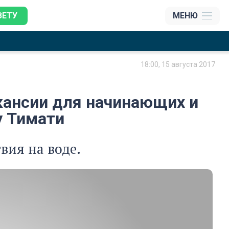
ЗЕТУ
МЕНЮ
18:00, 15 августа 2017
акансии для начинающих и
у Тимати
вия на воде.