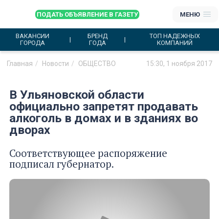
ПОДАТЬ ОБЪЯВЛЕНИЕ В ГАЗЕТУ
МЕНЮ
ВАКАНСИИ
БРЕНД
ТОП НАДЕЖНЫХ
ГОРОДА
ГОДА
КОМПАНИЙ
Главная
Новости
ОБЩЕСТВО
15:30, 1 ноября 2017
В Ульяновской области
официально запретят продавать
алкоголь в домах и в зданиях во
дворах
Соответствующее распоряжение
подписал губернатор.