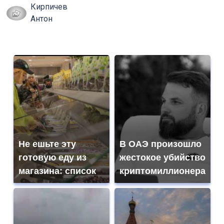
Кирпичев
Антон
Не ешьте эту
В ОАЭ произошло
готовую еду из
жестокое убийство
магазина: список
криптомиллионера