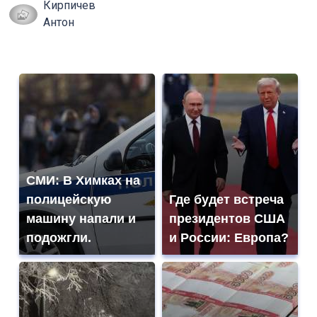
Кирпичев
Антон
СМИ: В Химках на
полицейскую
Где будет встреча
машину напали и
президентов США
подожгли.
и России: Европа?