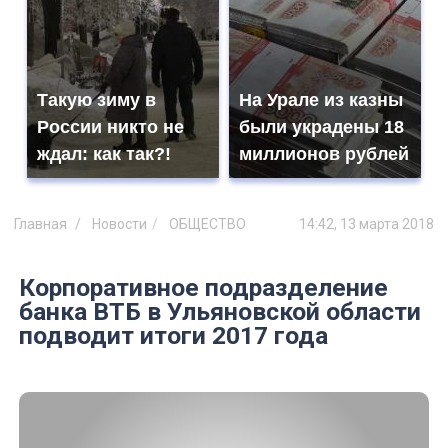
Такую зиму в
На Урале из казны
России никто не
были украдены 18
ждал: как так?!
миллионов рублей
Главная
Новости
ОБЩЕСТВО
14:42, 13 марта 2018
Корпоративное подразделение
банка ВТБ в Ульяновской области
подводит итоги 2017 года