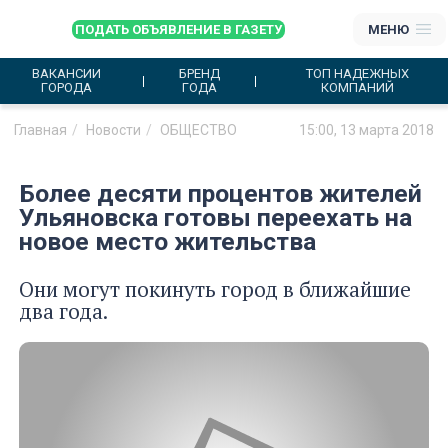
ПОДАТЬ ОБЪЯВЛЕНИЕ В ГАЗЕТУ
МЕНЮ
ВАКАНСИИ
БРЕНД
ТОП НАДЕЖНЫХ
ГОРОДА
ГОДА
КОМПАНИЙ
Главная
Новости
ОБЩЕСТВО
15:00, 13 марта 2018
Более десяти процентов жителей
Ульяновска готовы переехать на
новое место жительства
Они могут покинуть город в ближайшие
два года.