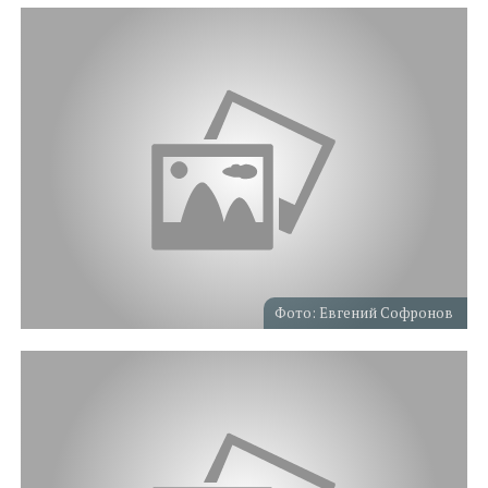
Фото: Евгений Софронов