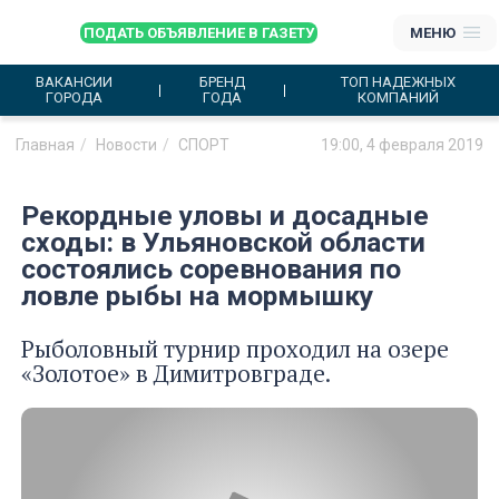
ПОДАТЬ ОБЪЯВЛЕНИЕ В ГАЗЕТУ
МЕНЮ
ВАКАНСИИ
БРЕНД
ТОП НАДЕЖНЫХ
ГОРОДА
ГОДА
КОМПАНИЙ
Главная
Новости
СПОРТ
19:00, 4 февраля 2019
Рекордные уловы и досадные
сходы: в Ульяновской области
состоялись соревнования по
ловле рыбы на мормышку
Рыболовный турнир проходил на озере
«Золотое» в Димитровграде.