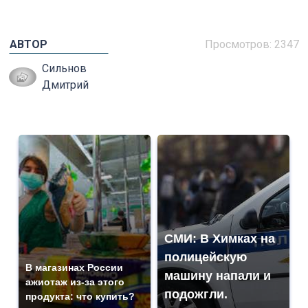
АВТОР
Просмотров: 2347
Сильнов
Дмитрий
СМИ: В Химках на
полицейскую
В магазинах России
машину напали и
ажиотаж из-за этого
подожгли.
продукта: что купить?