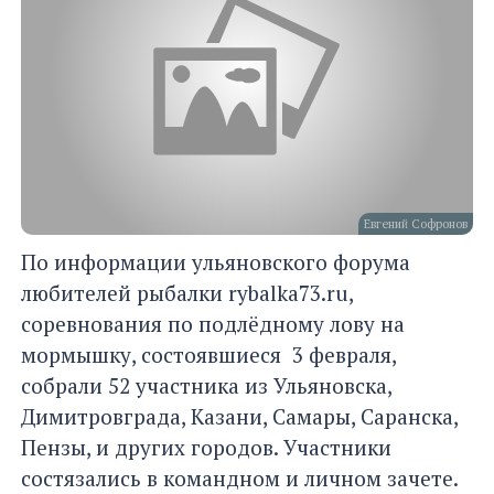
Евгений Софронов
По информации ульяновского форума
любителей рыбалки rybalka73.ru,
соревнования по подлёдному лову на
мормышку, состоявшиеся 3 февраля,
собрали 52 участника из Ульяновска,
Димитровграда, Казани, Самары, Саранска,
Пензы, и других городов. Участники
состязались в командном и личном зачете.