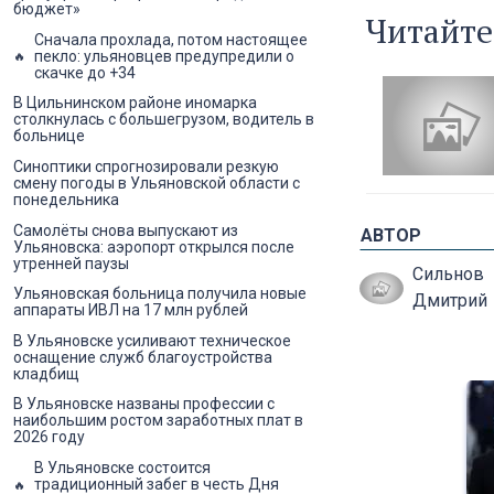
бюджет»
Читайте
Сначала прохлада, потом настоящее
пекло: ульяновцев предупредили о
скачке до +34
В Цильнинском районе иномарка
столкнулась с большегрузом, водитель в
больнице
Синоптики спрогнозировали резкую
смену погоды в Ульяновской области с
понедельника
Самолёты снова выпускают из
АВТОР
Ульяновска: аэропорт открылся после
утренней паузы
Сильнов
Ульяновская больница получила новые
Дмитрий
аппараты ИВЛ на 17 млн рублей
В Ульяновске усиливают техническое
оснащение служб благоустройства
кладбищ
В Ульяновске названы профессии с
наибольшим ростом заработных плат в
2026 году
В Ульяновске состоится
традиционный забег в честь Дня