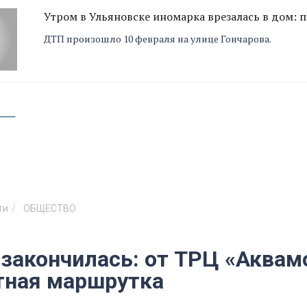
Утром в Ульяновске иномарка врезалась в дом: п
ДТП произошло 10 февраля на улице Гончарова.
ти
ОБЩЕСТВО
 закончилась: от ТРЦ «Аквам
тная маршрутка