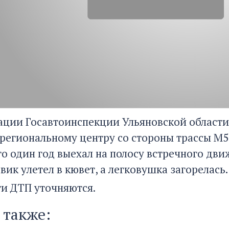
ции Госавтоинспекции Ульяновской области,
 региональному центру со стороны трассы М5
о один год выехал на полосу встречного дви
вик улетел в кювет, а легковушка загорелась.
и ДТП уточняются.
 также: