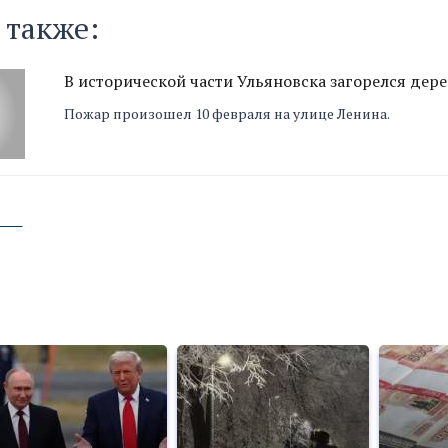
 также:
В исторической части Ульяновска загорелся де
Пожар произошел 10 февраля на улице Ленина.