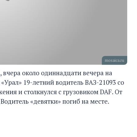
mosaica.ru
 вчера около одиннадцати вечера на
 «Урал» 19-летний водитель ВАЗ-21093 со
жения и столкнулся с грузовиком DAF. От
 Водитель «девятки» погиб на месте.