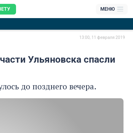
ЗЕТУ
МЕНЮ
13:00, 11 февраля 2019
 части Ульяновска спасли
лось до позднего вечера.