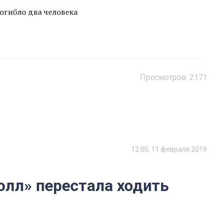
огибло два человека
Просмотров:
2171
12:00, 11 февраля 2019
олл» перестала ходить