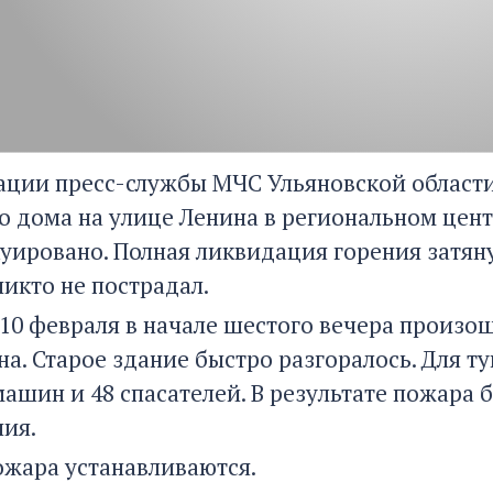
ции пресс-службы МЧС Ульяновской области,
о дома на улице Ленина в региональном цент
куировано. Полная ликвидация горения затян
никто не пострадал.
10 февраля в начале шестого вечера произо
на. Старое здание быстро разгоралось. Для 
ашин и 48 спасателей. В результате пожара 
ния.
жара устанавливаются.