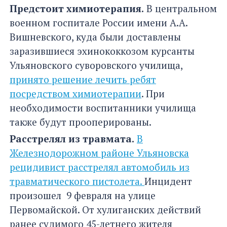
Предстоит химиотерапия.
В центральном
военном госпитале России имени А.А.
Вишневского, куда были доставлены
заразившиеся эхинококкозом курсанты
Ульяновского суворовского училища,
принято решение лечить ребят
посредством химиотерапии
. При
необходимости воспитанники училища
также будут прооперированы.
Расстрелял из травмата.
В
Железнодорожном районе Ульяновска
рецидивист расстрелял автомобиль из
травматического пистолета.
Инцидент
произошел 9 февраля на улице
Первомайской. От хулиганских действий
ранее судимого 45-летнего жителя