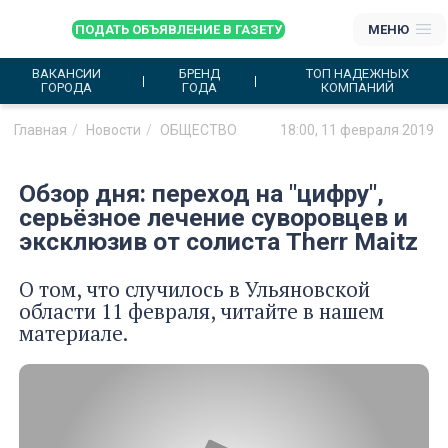
ПОДАТЬ ОБЪЯВЛЕНИЕ В ГАЗЕТУ
МЕНЮ
ВАКАНСИИ
БРЕНД
ТОП НАДЕЖНЫХ
ГОРОДА
ГОДА
КОМПАНИЙ
Главная
Новости
ОБЩЕСТВО
18:00, 11 февраля 2019
Обзор дня: переход на "цифру",
серьёзное лечение суворовцев и
эксклюзив от солиста Therr Maitz
О том, что случилось в Ульяновской
области 11 февраля, читайте в нашем
материале.