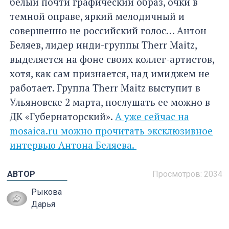
белый почти графический образ, очки в
темной оправе, яркий мелодичный и
совершенно не российский голос… Антон
Беляев, лидер инди-группы Therr Maitz,
выделяется на фоне своих коллег-артистов,
хотя, как сам признается, над имиджем не
работает. Группа Therr Maitz выступит в
Ульяновске 2 марта, послушать ее можно в
ДК «Губернаторский».
А уже сейчас на
mosaica.ru можно прочитать эксклюзивное
интервью Антона Беляева.
АВТОР
Просмотров: 2034
Рыкова
Дарья