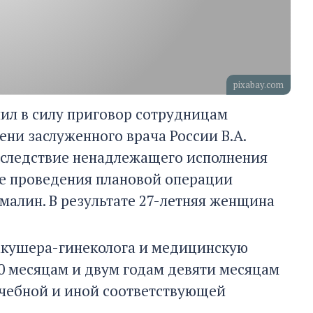
pixabay.com
пил в силу приговор сотрудницам
ни заслуженного врача России В.А.
вследствие ненадлежащего исполнения
оде проведения плановой операции
малин. В результате 27-летняя женщина
акушера-гинеколога и медицинскую
10 месяцам и двум годам девяти месяцам
ачебной и иной соответствующей