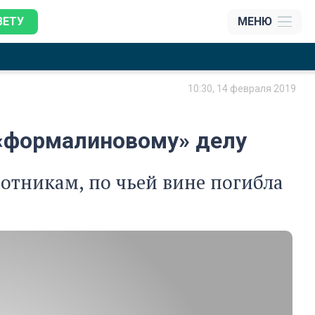
ЗЕТУ
МЕНЮ
10:30, 14 февраля 2019
«формалиновому» делу
тникам, по чьей вине погибла