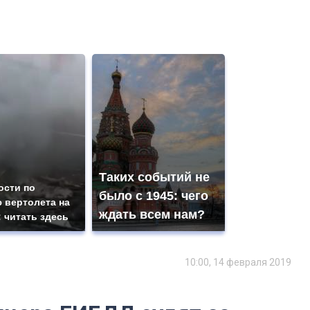
Таких событий не
ости по
было с 1945: чего
 вертолета на
ждать всем нам?
: читать здесь
10:00, 14 февраля 2019