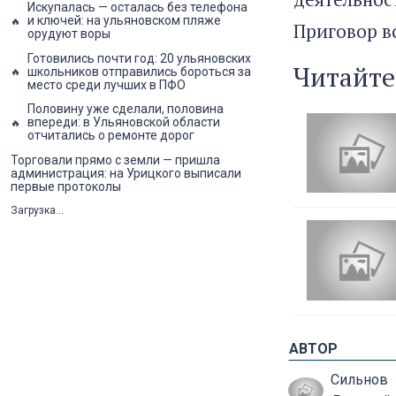
Искупалась — осталась без телефона
и ключей: на ульяновском пляже
Приговор вс
орудуют воры
Готовились почти год: 20 ульяновских
Читайте
школьников отправились бороться за
место среди лучших в ПФО
Половину уже сделали, половина
впереди: в Ульяновской области
отчитались о ремонте дорог
Торговали прямо с земли — пришла
администрация: на Урицкого выписали
первые протоколы
Загрузка...
АВТОР
Сильнов