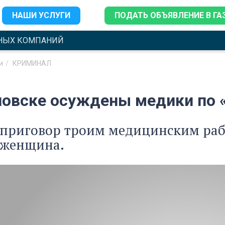
НАШИ УСЛУГИ
ПОДАТЬ ОБЪЯВЛЕНИЕ В ГА
НЫХ КОМПАНИЙ
и
КРИМИНАЛ
новске осуждены медики по 
приговор троим медицинским рабо
 женщина.