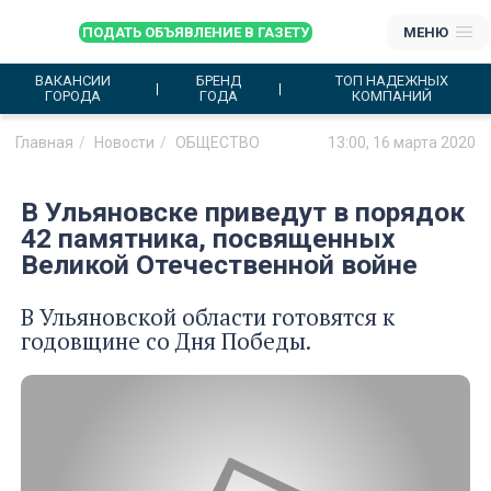
ПОДАТЬ ОБЪЯВЛЕНИЕ В ГАЗЕТУ
МЕНЮ
ВАКАНСИИ
БРЕНД
ТОП НАДЕЖНЫХ
ГОРОДА
ГОДА
КОМПАНИЙ
Главная
Новости
ОБЩЕСТВО
13:00, 16 марта 2020
В Ульяновске приведут в порядок
42 памятника, посвященных
Великой Отечественной войне
В Ульяновской области готовятся к
годовщине со Дня Победы.