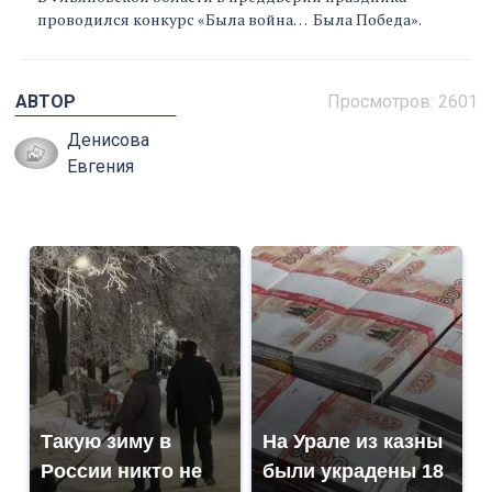
проводился конкурс «Была война… Была Победа».
АВТОР
Просмотров: 2601
Денисова
Евгения
Такую зиму в
На Урале из казны
России никто не
были украдены 18