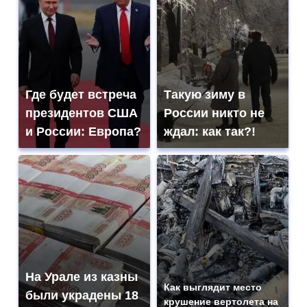
Где будет встреча
Такую зиму в
президентов США
России никто не
и России: Европа?
ждал: как так?!
На Урале из казны
Как выглядит место
были украдены 18
крушение вертолета на