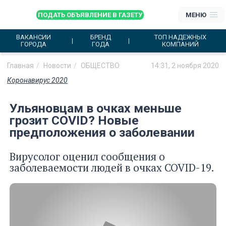
ПОДАТЬ ОБЪЯВЛЕНИЕ В ГАЗЕТУ
МЕНЮ
ВАКАНСИИ
БРЕНД
ТОП НАДЕЖНЫХ
ГОРОДА
ГОДА
КОМПАНИЙ
Главная
Новости
ОБЩЕСТВО
14:31, 2 ноября 2020
Коронавирус 2020
Ульяновцам в очках меньше
грозит COVID? Новые
предположения о заболевании
Вирусолог оценил сообщения о
заболеваемости людей в очках COVID-19.