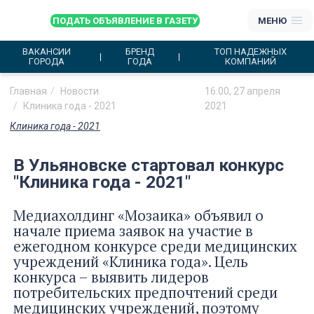
ПОДАТЬ ОБЪЯВЛЕНИЕ В ГАЗЕТУ
МЕНЮ
ВАКАНСИИ
БРЕНД
ТОП НАДЕЖНЫХ
ГОРОДА
ГОДА
КОМПАНИЙ
Главная
Новости
16:00, 27 апреля
Клиника года - 2021
2021
Клиника года - 2021
В Ульяновске стартовал конкурс
"Клиника года - 2021"
Медиахолдинг «Мозаика» объявил о
начале приема заявок на участие в
ежегодном конкурсе среди медицинских
учреждений «Клиника года». Цель
конкурса – выявить лидеров
потребительских предпочтений среди
медицинских учреждений, поэтому