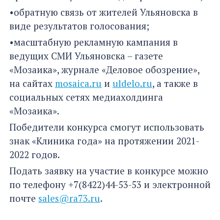
•обратную связь от жителей Ульяновска в
виде результатов голосования;
•масштабную рекламную кампания в
ведущих СМИ Ульяновска – газете
«Мозаика», журнале «Деловое обозрение»,
на сайтах
mosaica.ru
и
uldelo.ru
, а также в
социальных сетях медиахолдинга
«Мозаика».
Победители конкурса смогут использовать
знак «Клиника года» на протяжении 2021-
2022 годов.
Подать заявку на участие в конкурсе можно
по телефону +7(8422)44-53-53 и электронной
почте
sales@ra73.ru
.