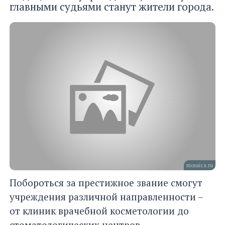
главными судьями станут жители города.
mosaica.ru
Побороться за престижное звание смогут
учреждения различной направленности –
от клиник врачебной косметологии до
стоматологических центров.