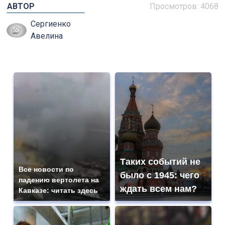
АВТОР
Просмотров: 4068
Сергиенко
Авелина
Таких событий не
Все новости по
было с 1945: чего
падению вертолета на
ждать всем нам?
Кавказе: читать здесь