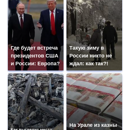
Где будет встреча
Такую зиму в
президентов США
России никто не
и России: Европа?
ждал: как так?!
На Урале из казны
Как выглядит место