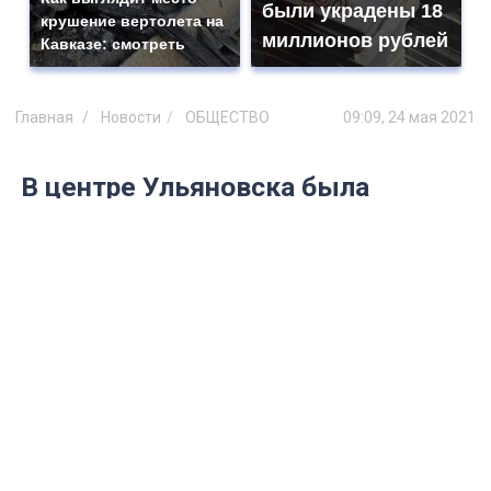
были украдены 18
крушение вертолета на
миллионов рублей
Кавказе: смотреть
Главная
Новости
ОБЩЕСТВО
09:09, 24 мая 2021
В центре Ульяновска была
замечена гуляющая лиса
Видео с диким животным появилось в
социальных сетях.