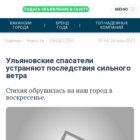
ПОДАТЬ ОБЪЯВЛЕНИЕ В ГАЗЕТУ
МЕНЮ
ВАКАНСИИ
БРЕНД
ТОП НАДЕЖНЫХ
ГОРОДА
ГОДА
КОМПАНИЙ
Главная
Новости
ОБЩЕСТВО
09:44, 24 мая 2021
Ульяновские спасатели
устраняют последствия сильного
ветра
Стихия обрушилась на наш город в
воскресенье.