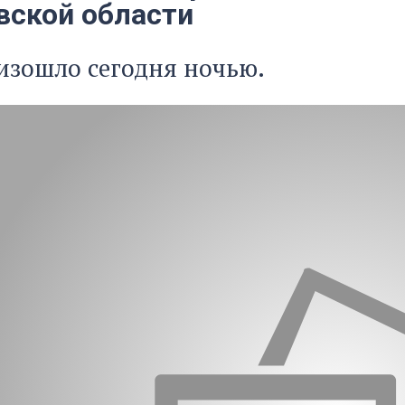
вской области
изошло сегодня ночью.