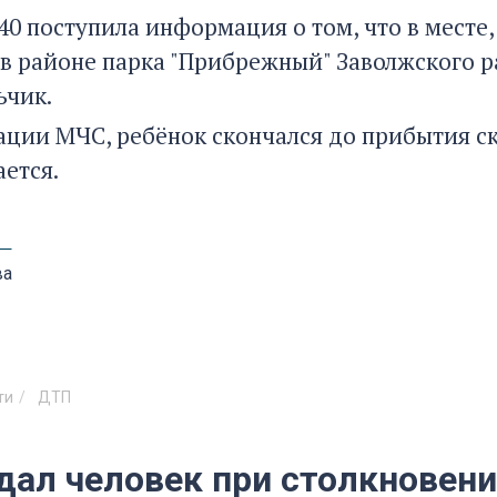
:40 поступила информация о том, что в месте
 (в районе парка "Прибрежный" Заволжского р
ьчик.
ции МЧС, ребёнок скончался до прибытия с
ается.
ва
ти
ДТП
дал человек при столкновени