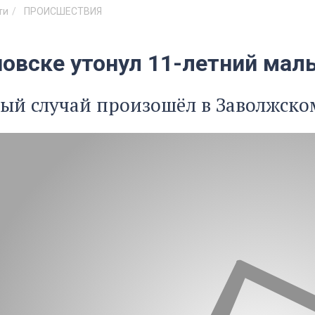
ти
ПРОИСШЕСТВИЯ
новске утонул 11-летний мал
ый случай произошёл в Заволжском