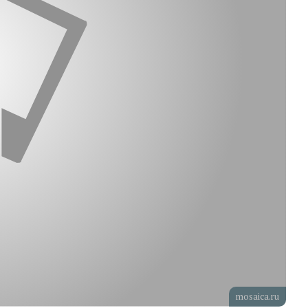
mosaica.ru