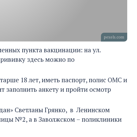
pexels.com
енных пункта вакцинации: на ул.
ь прививку здесь можно по
тарше 18 лет, иметь паспорт, полис ОМС и
т заполнить анкету и пройти осмотр
ждан» Светланы Грянко, в Ленинском
ицы №2, а в Заволжском – поликлиники