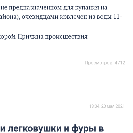
, не предназначенном для купания на
айона), очевидцами извлечен из воды 11-
корой. Причина происшествия
Просмотров:
4712
18:04, 23 мая 2021
и легковушки и фуры в