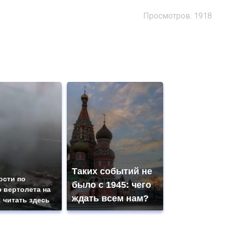
Просмотров: 1918
Таких событий не
ости по
было с 1945: чего
 вертолета на
ждать всем нам?
: читать здесь