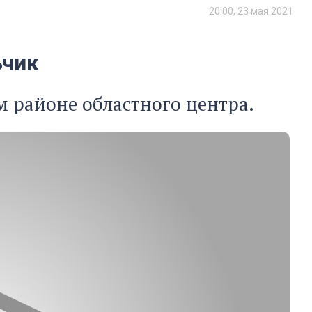
20:00, 23 мая 2021
ьчик
 районе областного центра.