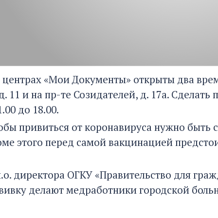
 в центрах «Мои Документы» открыты два врем
д. 11 и на пр-те Созидателей, д. 17а. Сделат
.00 до 18.00.
обы привиться от коронавируса нужно быть с
ме этого перед самой вакцинацией предстои
и.о. директора ОГКУ «Правительство для гра
вивку делают медработники городской больн