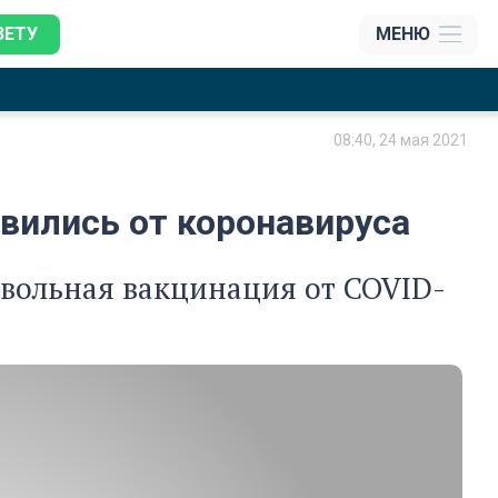
ЗЕТУ
МЕНЮ
08:40, 24 мая 2021
вились от коронавируса
овольная вакцинация от COVID-