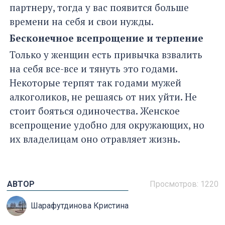
партнеру, тогда у вас появится больше
времени на себя и свои нужды.
Бесконечное всепрощение и терпение
Только у женщин есть привычка взвалить
на себя все-все и тянуть это годами.
Некоторые терпят так годами мужей
алкоголиков, не решаясь от них уйти. Не
стоит бояться одиночества. Женское
всепрощение удобно для окружающих, но
их владелицам оно отравляет жизнь.
АВТОР
Просмотров:
1220
Шарафутдинова Кристина