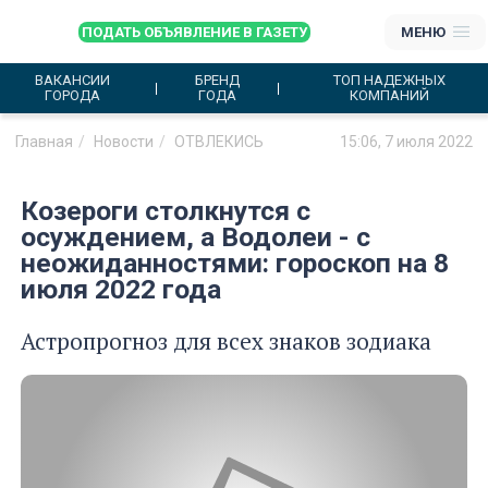
ПОДАТЬ ОБЪЯВЛЕНИЕ В ГАЗЕТУ
МЕНЮ
ВАКАНСИИ
БРЕНД
ТОП НАДЕЖНЫХ
ГОРОДА
ГОДА
КОМПАНИЙ
Главная
Новости
ОТВЛЕКИСЬ
15:06, 7 июля 2022
Козероги столкнутся с
осуждением, а Водолеи - с
неожиданностями: гороскоп на 8
июля 2022 года
Астропрогноз для всех знаков зодиака