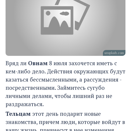
unsplash.com
Вряд ли
Овнам
8 июля захочется иметь с
кем-либо дело. Действия окружающих будут
казаться бессмысленными, а рассуждения -
посредственными. Займитесь сугубо
личными делами, чтобы лишний раз не
раздражаться.
Тельцам
этот день подарит новые
знакомства, причем люди, которые войдут в
вашу жизнь, привнесут в нее изменения.