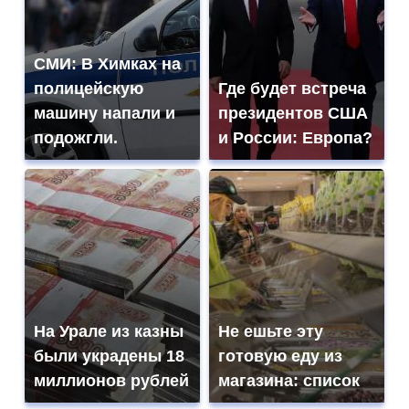
СМИ: В Химках на
полицейскую
Где будет встреча
машину напали и
президентов США
подожгли.
и России: Европа?
На Урале из казны
Не ешьте эту
были украдены 18
готовую еду из
миллионов рублей
магазина: список