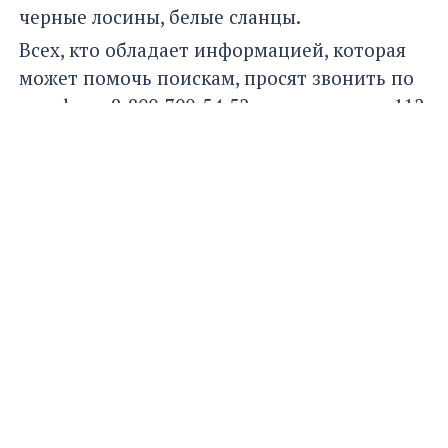
черные лосины, белые сланцы.
Всех, кто обладает информацией, которая
может помочь поискам, просят звонить по
телефону 8-800-700-54-52 или по номеру 112.