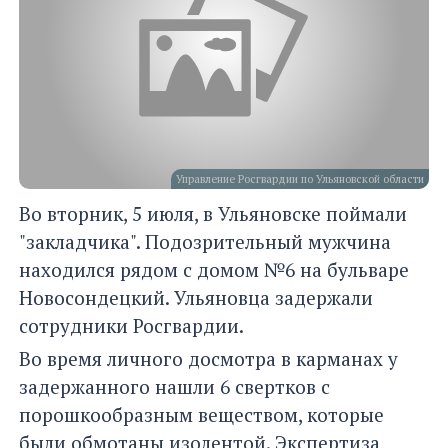
Управление Росгвардии по Ульяновской области
Во вторник, 5 июля, в Ульяновске поймали
"закладчика". Подозрительный мужчина
находился рядом с домом №6 на бульваре
Новосондецкий. Ульяновца задержали
сотрудники Росгвардии.
Во время личного досмотра в карманах у
задержанного нашли 6 свертков с
порошкообразным веществом, которые
были обмотаны изолентой. Экспертиза