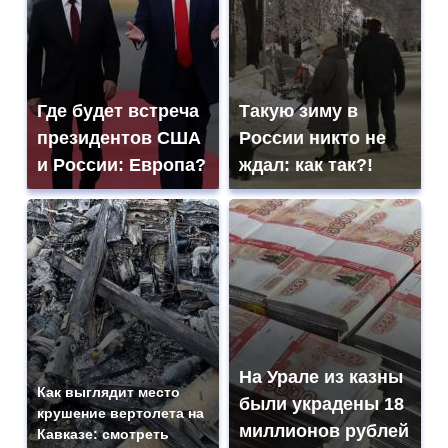
Где будет встреча
Такую зиму в
президентов США
России никто не
и России: Европа?
ждал: как так?!
На Урале из казны
Как выглядит место
были украдены 18
крушение вертолета на
миллионов рублей
Кавказе: смотреть