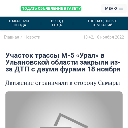
ПОДАТЬ ОБЪЯВЛЕНИЕ В ГАЗЕТУ
МЕНЮ
ВАКАНСИИ
БРЕНД
ТОП НАДЕЖНЫХ
ГОРОДА
ГОДА
КОМПАНИЙ
Главная
Новости
13:42, 18 ноября 2022
Участок трассы М-5 «Урал» в
Ульяновской области закрыли из-
за ДТП с двумя фурами 18 ноября
Движение ограничили в сторону Самары