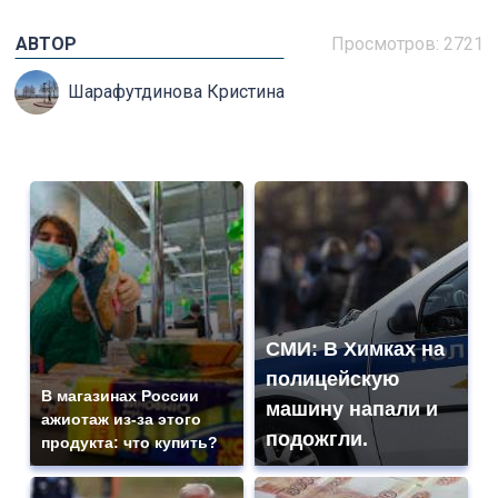
АВТОР
Просмотров: 2721
Шарафутдинова Кристина
СМИ: В Химках на
полицейскую
В магазинах России
машину напали и
ажиотаж из-за этого
подожгли.
продукта: что купить?