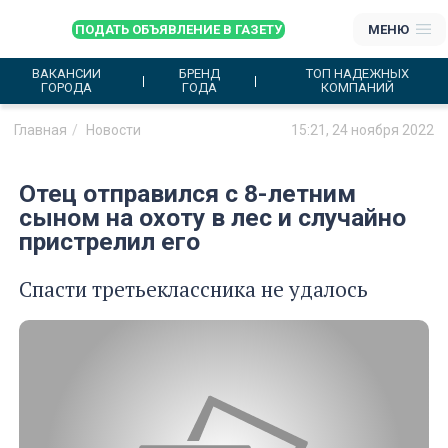
ПОДАТЬ ОБЪЯВЛЕНИЕ В ГАЗЕТУ
МЕНЮ
ВАКАНСИИ
БРЕНД
ТОП НАДЕЖНЫХ
ГОРОДА
ГОДА
КОМПАНИЙ
Главная
Новости
15:21, 24 ноября 2022
Отец отправился с 8-летним
сыном на охоту в лес и случайно
пристрелил его
Спасти третьеклассника не удалось