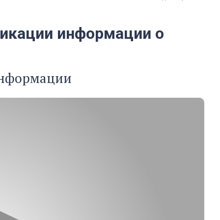
ликации информации о
 информации