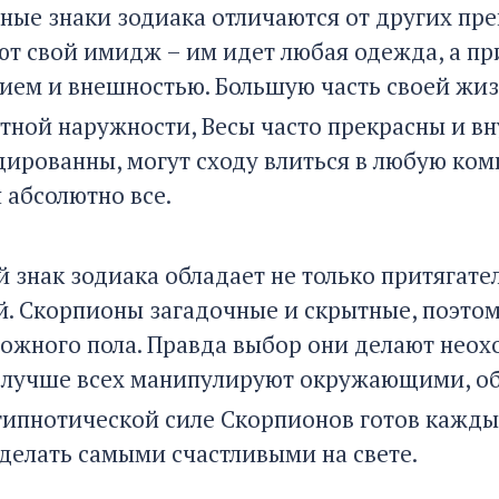
ные знаки зодиака отличаются от других пре
ют свой имидж – им идет любая одежда, а п
ием и внешностью. Большую часть своей жизн
тной наружности, Весы часто прекрасны и вну
дированны, могут сходу влиться в любую ком
 абсолютно все.
й знак зодиака обладает не только притягате
й. Скорпионы загадочные и скрытные, поэтому
ожного пола. Правда выбор они делают неохо
лучше всех манипулируют окружающими, об
гипнотической силе Скорпионов готов кажды
сделать самыми счастливыми на свете.