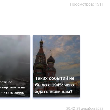
Просмотров: 1511
Таких событий не
ости по
было с 1945: чего
 вертолета на
ждать всем нам?
: читать здесь
20:42, 29 декабря 2022