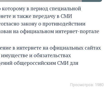
о которому в период специальной
рнете и также передачу в СМИ
согласно закону о противодействии
кован на официальном интернет-портале
ение в интернете на официальных сайтах
б имуществе и обязательствах
едений общероссийским СМИ для
Просмотров:
1980