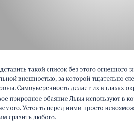
дставить такой список без этого огненного з
льной внешностью, за которой тщательно сле
роны. Самоуверенность делает их в глазах 
свое природное обаяние Львы используют в к
аемого. Устоять перед ними просто невозмо
им сразить любого.