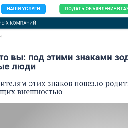
НАШИ УСЛУГИ
ПОДАТЬ ОБЪЯВЛЕНИЕ В ГА
НЫХ КОМПАНИЙ
и
это вы: под этими знаками з
ые люди
ителям этих знаков повезло родит
щих внешностью