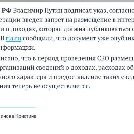
т РФ
Владимир Путин подписал указ, согласн
ерации введен запрет на размещение в инте
 о доходах, которая должна публиковаться 
 В
ria.ru
сообщили, что документ уже опубли
информации.
исано, что в период проведения СВО размещ
организаций сведений о доходах, расходах о
ного характера и предоставление таких св
ния теперь не осуществляется.
инова Кристина