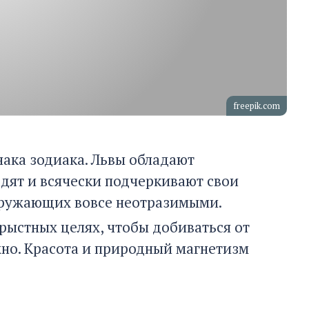
freepik.com
нака зодиака. Львы обладают
дят и всячески подчеркивают свои
окружающих вовсе неотразимыми.
орыстных целях, чтобы добиваться от
жно. Красота и природный магнетизм