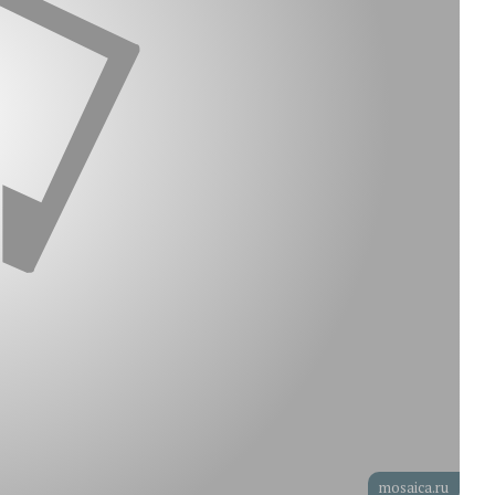
mosaica.ru