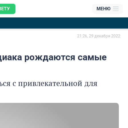
ЗЕТУ
МЕНЮ
21:26, 29 декабря 2022
одиака рождаются самые
ься с привлекательной для