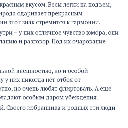
красным вкусом. Весы легки на подъем,
рирода одаривает прекрасным
и этот знак стремится к гармонии.
три – у них отличное чувство юмора, они
панию и разговор. Под их очарование
льной внешностью, но и особой
 у них никогда нет отбоя от
тно, но очень любят флиртовать. А еще
ладают особым даром убеждения.
й. Своего избранника и родных эти люди