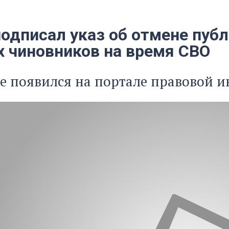
подписал указ об отмене пуб
х чиновников на время СВО
е появился на портале правовой