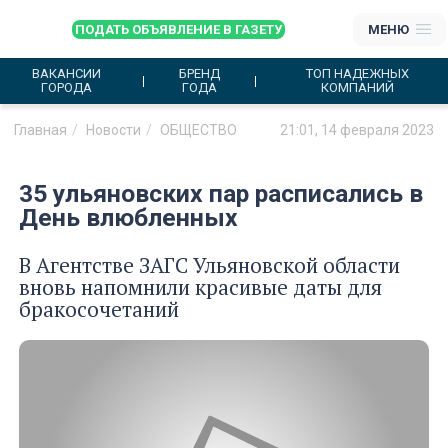
ПОДАТЬ ОБЪЯВЛЕНИЕ В ГАЗЕТУ
МЕНЮ
ВАКАНСИИ
БРЕНД
ТОП НАДЕЖНЫХ
ГОРОДА
ГОДА
КОМПАНИЙ
Главная
Новости
ОБЩЕСТВО
21:01, 14 февраля 2023
35 ульяновских пар расписались в
День влюбленных
В Агентстве ЗАГС Ульяновской области
вновь напомнили красивые даты для
бракосочетаний