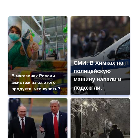
СМИ: В Химках на
полицейскую
В магазинах России
машину напали и
ажиотаж из-за этого
подожгли.
продукта: что купить?