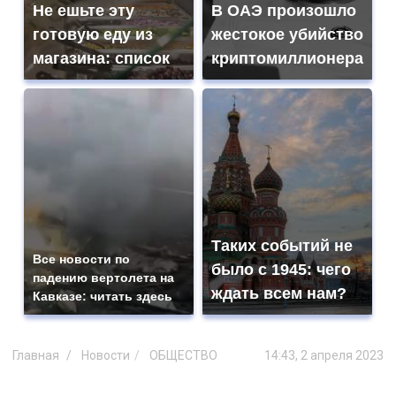
Не ешьте эту
В ОАЭ произошло
готовую еду из
жестокое убийство
магазина: список
криптомиллионера
Таких событий не
Все новости по
было с 1945: чего
падению вертолета на
ждать всем нам?
Кавказе: читать здесь
Главная
Новости
ОБЩЕСТВО
14:43, 2 апреля 2023