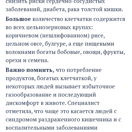
снизить риски сердечно-сосудистых
заболеваний, диабета, рака толстой кишки.
Большое
количество клетчатки содержится
во всех цельнозерновых крупах:
коричневом (нешлифованном) рисе,
цельном овсе, булгуре, а еще пищевыми
волокнами богаты бобовые, овощи, фрукты,
орехи и семена.
Важно помнить,
что потребление
продуктов, богатых клетчаткой, у
некоторых людей вызывает избыточное
газообразование и последующий
дискомфорт в животе. Специалист
отметила, что чаще это касается людей с
синдромом раздраженного кишечника и с
воспалительными заболеваниями