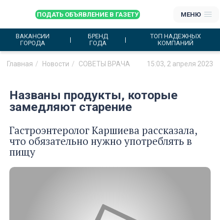
ПОДАТЬ ОБЪЯВЛЕНИЕ В ГАЗЕТУ
МЕНЮ
ВАКАНСИИ
БРЕНД
ТОП НАДЕЖНЫХ
ГОРОДА
ГОДА
КОМПАНИЙ
Главная
Новости
СОВЕТЫ ВРАЧА
15:03, 2 апреля 2023
Названы продукты, которые
замедляют старение
Гастроэнтеролог Каршиева рассказала,
что обязательно нужно употреблять в
пищу