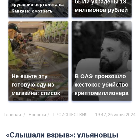
были украдены 18
крушение вертолета на
миллионов рублей
Кавказе: смотреть
Не ешьте эту
В ОАЭ произошло
готовую еду из
жестокое убийство
магазина: список
криптомиллионера
Главная
Новости
ПРОИСШЕСТВИЯ
19:42, 26 июля 2024
«Слышали взрыв»: ульяновцы