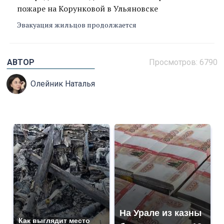
пожаре на Корунковой в Ульяновске
Эвакуация жильцов продолжается
АВТОР
Просмотров: 6790
Олейник Наталья
На Урале из казны
Как выглядит место