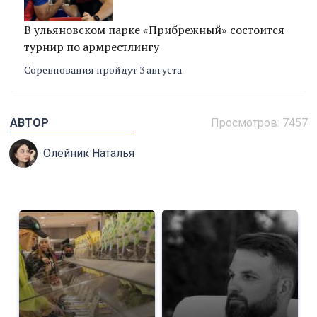
В ульяновском парке «Прибрежный» состоится
турнир по армрестлингу
Соревнования пройдут 3 августа
АВТОР
Просмотров: 7457
Олейник Наталья