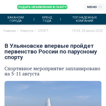
ПОДАТЬ ОБЪЯВЛЕНИЕ В ГАЗЕТУ
МЕНЮ
ВАКАНСИИ
БРЕНД
ТОП НАДЕЖНЫХ
ГОРОДА
ГОДА
КОМПАНИЙ
Главная
Новости
СПОРТ
19:53, 30 июля 2024
В Ульяновске впервые пройдет
первенство России по парусному
спорту
Спортивное мероприятие запланировано
на 5-11 августа