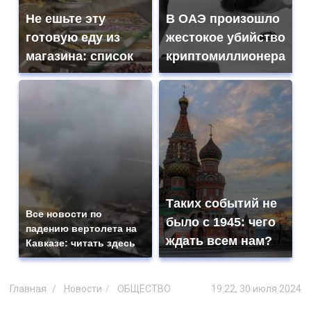
Не ешьте эту
В ОАЭ произошло
готовую еду из
жестокое убийство
магазина: список
криптомиллионера
Таких событий не
Все новости по
было с 1945: чего
падению вертолета на
ждать всем нам?
Кавказе: читать здесь
Главная
Новости
ОБЩЕСТВО
19:22, 30 июля 2024