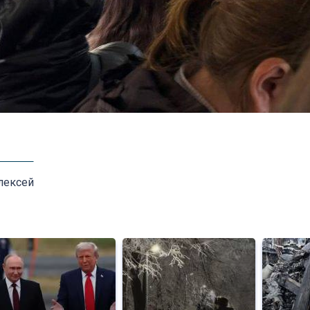
лексей