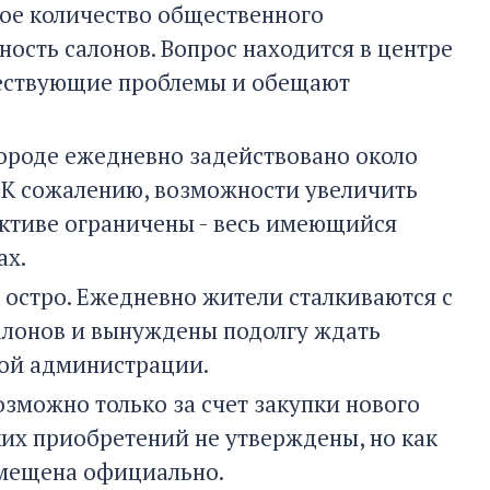
ное количество общественного
ость салонов. Вопрос находится в центре
ществующие проблемы и обещают
городе ежедневно задействовано около
в. К сожалению, возможности увеличить
ективе ограничены - весь имеющийся
ах.
 остро. Ежедневно жители сталкиваются с
лонов и вынуждены подолгу ждать
кой администрации.
зможно только за счет закупки нового
их приобретений не утверждены, но как
змещена официально.