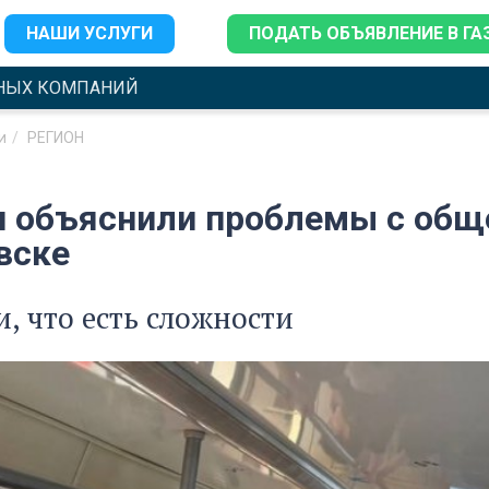
НАШИ УСЛУГИ
ПОДАТЬ ОБЪЯВЛЕНИЕ В ГА
НЫХ КОМПАНИЙ
и
РЕГИОН
и объяснили проблемы с общ
вске
, что есть сложности