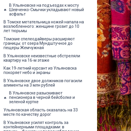
В Ульяновске на подъездах к мосту
Шевченко-Смычки укладывают новый
асфальт
В Томске метательница ножей напала на
возлюбленного: женщине грозит до 10
лет тюрьмы
Томские спелеодайверы расширяют
границы: от озера Мундштучное до
пещеры Жемчужная
В Ульяновске неизвестные обстреляли
квартиру на 16‑м этаже
Как 19-летний курсант из Ульяновска
покоряет небо и экраны
В Ульяновске двое должников погасили
алименты на 3 млн рублей
В Ульяновске разыскивают
пенсионера в черной бейсболке и
зеленой куртке
Ульяновская область оказалась на 33
месте по качеству дорог
В Ульяновске усилят контроль за
контейнерными площадками: в