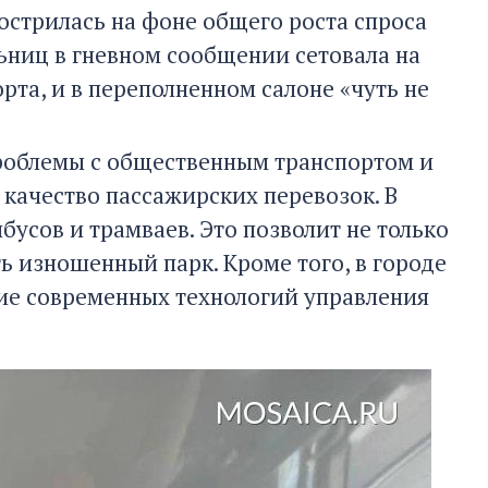
острилась на фоне общего роста спроса
льниц в гневном сообщении сетовала на
рта, и в переполненном салоне «чуть не
роблемы с общественным транспортом и
 качество пассажирских перевозок. В
йбусов и трамваев. Это позволит не только
ь изношенный парк. Кроме того, в городе
ие современных технологий управления