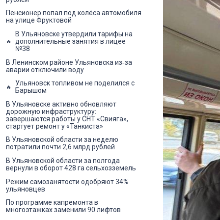
Пенсионер попал под колёса автомобиля
на улице Фруктовой
В Ульяновске утвердили тарифы на
дополнительные занятия в лицее
№38
В Ленинском районе Ульяновска из‑за
аварии отключили воду
Ульяновск топливом не поделился с
Барышом
В Ульяновске активно обновляют
дорожную инфраструктуру:
завершаются работы у СНТ «Свияга»,
стартует ремонт у «Танкиста»
В Ульяновской области за неделю
потратили почти 2,6 млрд рублей
В Ульяновской области за полгода
вернули в оборот 428 га сельхозземель
Режим самозанятости одобряют 34%
ульяновцев
По программе капремонта в
многоэтажках заменили 90 лифтов