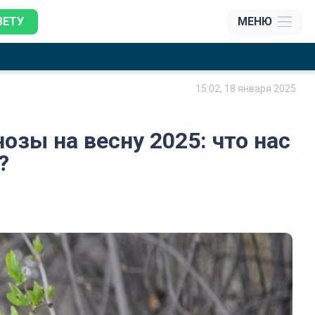
ЗЕТУ
МЕНЮ
15:02, 18 января 2025
зы на весну 2025: что нас
?