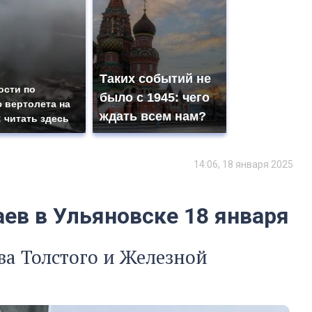
Таких событий не
ости по
было с 1945: чего
 вертолета на
ждать всем нам?
: читать здесь
14:06, 18 января 2025
ев в Ульяновске 18 января
ва Толстого и Железной