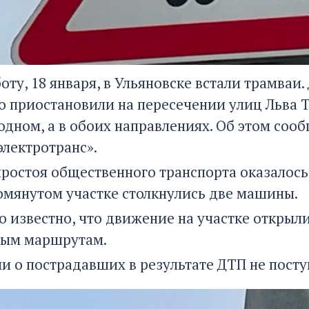
оту, 18 января, в Ульяновске встали трамваи
 приостановили на пересечении улиц Льва Т
 одном, а в обоих направлениях. Об этом со
электротранс».
ростоя общественного транспорта оказалос
мянутом участке столкнулись две машины.
ло известно, что движение на участке откры
ным маршрутам.
 о пострадавших в результате ДТП не посту