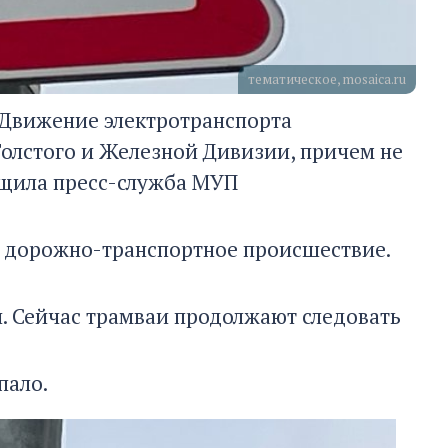
тематическое, mosaica.ru
. Движение электротранспорта
олстого и Железной Дивизии, причем не
общила пресс-служба МУП
ь дорожно-транспортное происшествие.
ли. Сейчас трамваи продолжают следовать
пало.