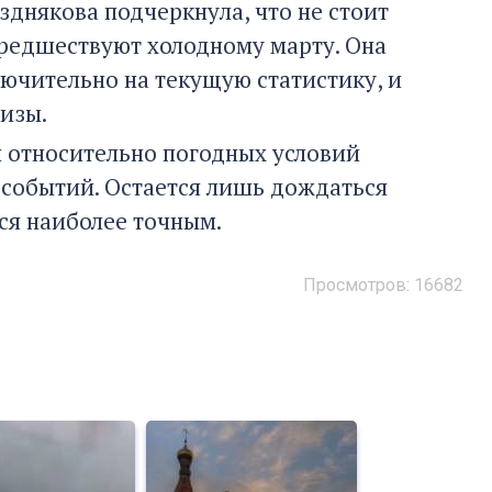
днякова подчеркнула, что не стоит
предшествуют холодному марту. Она
ючительно на текущую статистику, и
изы.
 относительно погодных условий
 событий. Остается лишь дождаться
тся наиболее точным.
Просмотров: 16682