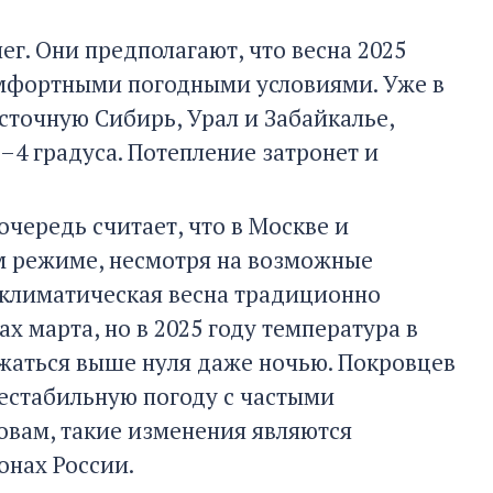
г. Они предполагают, что весна 2025
омфортными погодными условиями. Уже в
сточную Сибирь, Урал и Забайкалье,
–4 градуса. Потепление затронет и
очередь считает, что в Москве и
м режиме, несмотря на возможные
 климатическая весна традиционно
х марта, но в 2025 году температура в
жаться выше нуля даже ночью. Покровцев
нестабильную погоду с частыми
ловам, такие изменения являются
онах России.