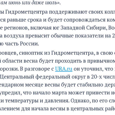
ам июнь или даже июль».
ы Гидрометцентра поддерживают своих колле
тся раньше срока и будет сопровождаться к
де регионов, включая юг Западной Сибири, Во
а воздуха превысит обычные показатели на 2
ю часть России.
овцев, синоптик из Гидрометцентра, в свою 
 области весна будет проходить в привычно
орозки. В разговоре с
URA.ru
он уточнил, что
Центральный федеральный округ в 20-х числа
ендарном месяце весны будет стабильно дер
упредил, что начало марта может принести 
и температуры и давления. Однако, по его с
лением для начала весны в центральных рай