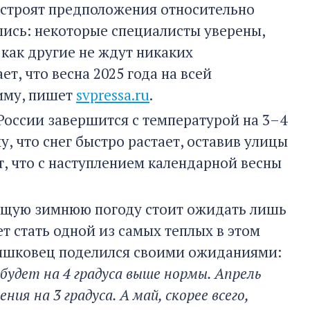
 строят предположения относительно
лись: некоторые специалисты уверены,
 как другие не ждут никаких
т, что весна 2025 года на всей
иму, пишет
svpressa.ru
.
России завершится с температурой на 3–4
, что снег быстро растает, оставив улицы
т, что с наступлением календарной весны
тоящую зимнюю погоду стоит ожидать лишь
ет стать одной из самых теплых в этом
Тишковец поделился своими ожиданиями:
будет на 4 градуса выше нормы. Апрель
 на 3 градуса. А май, скорее всего,