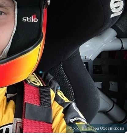
Фото: ВК Егора Охотникова