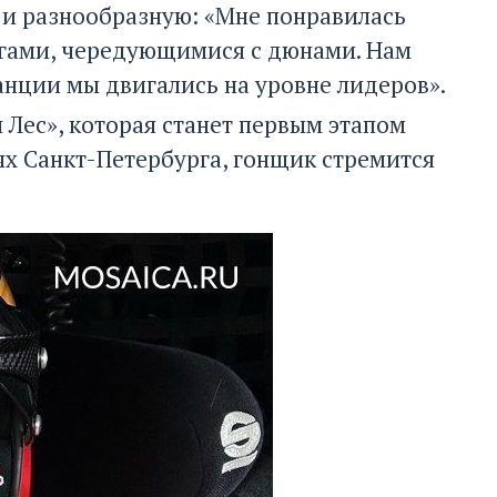
 и разнообразную: «Мне понравилась
огами, чередующимися с дюнами. Нам
анции мы двигались на уровне лидеров».
 Лес», которая станет первым этапом
ях Санкт-Петербурга, гонщик стремится