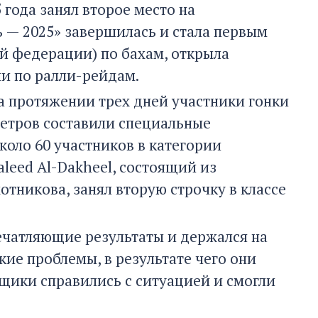
года занял второе место на
 — 2025» завершилась и стала первым
 федерации) по бахам, открыла
и по ралли-рейдам.
а протяжении трех дней участники гонки
метров составили специальные
коло 60 участников в категории
leed Al-Dakheel, состоящий из
тникова, занял вторую строчку в классе
ечатляющие результаты и держался на
кие проблемы, в результате чего они
щики справились с ситуацией и смогли