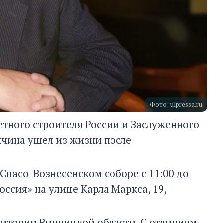
Фото: ulpressa.ru
четного строителя России и Заслуженного
жчина ушел из жизни после
Спасо-Вознесенском соборе с 11:00 до
Россия» на улице Карла Маркса, 19,
ритории Винницкой области. С отличием