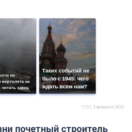
Таких событий не
ости по
было с 1945: чего
 вертолета на
ждать всем нам?
: читать здесь
17:07, 3 февраля 2025
изни почетный строитель