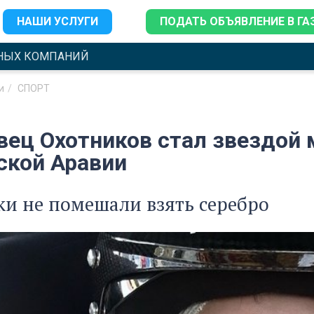
НАШИ УСЛУГИ
ПОДАТЬ ОБЪЯВЛЕНИЕ В ГА
НЫХ КОМПАНИЙ
и
СПОРТ
вец Охотников стал звездой
ской Аравии
и не помешали взять серебро