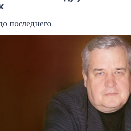
к
до последнего