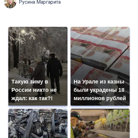
Русина Маргарита
Такую зиму в
На Урале из казны
России никто не
были украдены 18
ждал: как так?!
миллионов рублей