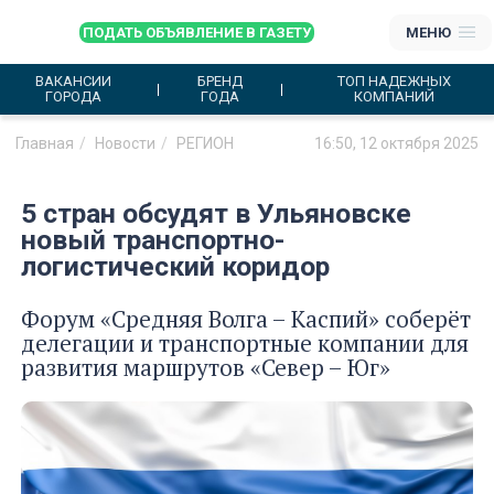
ПОДАТЬ ОБЪЯВЛЕНИЕ В ГАЗЕТУ
МЕНЮ
ВАКАНСИИ
БРЕНД
ТОП НАДЕЖНЫХ
ГОРОДА
ГОДА
КОМПАНИЙ
Главная
Новости
РЕГИОН
16:50, 12 октября 2025
5 стран обсудят в Ульяновске
новый транспортно-
логистический коридор
Форум «Средняя Волга – Каспий» соберёт
делегации и транспортные компании для
развития маршрутов «Север – Юг»