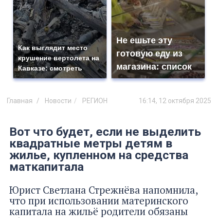
Не ешьте эту
Как выглядит место
готовую еду из
крушение вертолета на
магазина: список
Кавказе: смотреть
Главная
Новости
РЕГИОН
16:14, 12 октября 2025
Вот что будет, если не выделить
квадратные метры детям в
жилье, купленном на средства
маткапитала
Юрист Светлана Стрежнёва напомнила,
что при использовании материнского
капитала на жильё родители обязаны