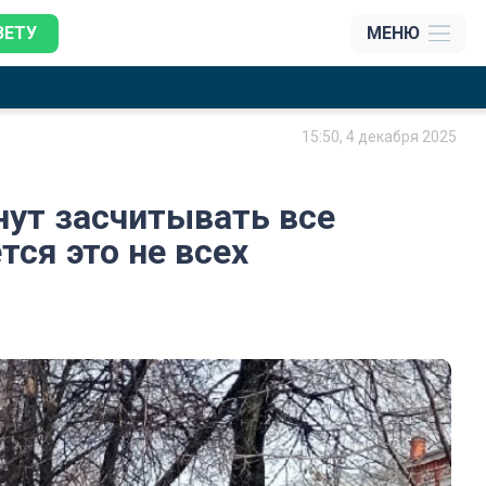
ЗЕТУ
МЕНЮ
15:50, 4 декабря 2025
нут засчитывать все
тся это не всех