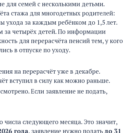
ие для семей с несколькими детьми.
ёта стажа для многодетных родителей:
 ухода за каждым ребёнком до 1,5 лет.
м за четырёх детей. По информации
ость для перерасчёта пенсий тем, у кого
лись в отпуске по уходу.
ния на перерасчёт уже в декабре.
ёт вступил в силу как можно раньше.
мотрено. Если заявление не подать,
 числа следующего месяца. Это значит,
2026 года
, заявление нужно подать
до 31