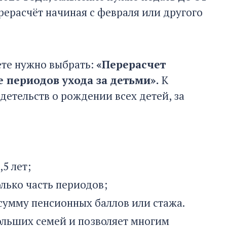
перерасчёт начиная с февраля или другого
ете нужно выбрать:
«Перерасчет
е периодов ухода за детьми».
К
етельств о рождении всех детей, за
5 лет;
лько часть периодов;
 сумму пенсионных баллов или стажа.
ольших семей и позволяет многим