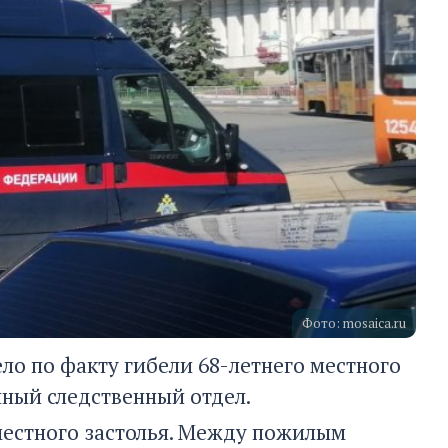
Фото: mosaica.ru
ло по факту гибели 68-летнего местного
ный следственный отдел.
местного застолья. Между пожилым