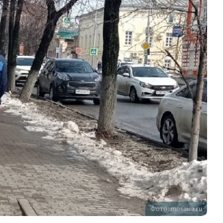
Фото: mosaica.ru