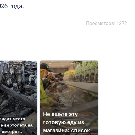
26 года.
Просмотров: 1272
Не ешьте эту
лядит место
готовую еду из
е вертолета на
магазина: список
: смотреть