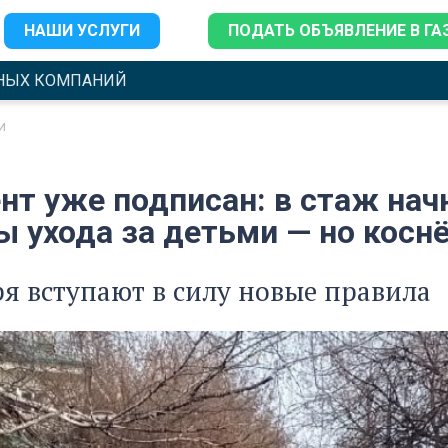
НАШИ УСЛУГИ
ПОДАТЬ ОБЪЯВЛЕНИЕ В ГА
НЫХ КОМПАНИЙ
и
нт уже подписан: в стаж нач
 ухода за детьми — но коснё
ря вступают в силу новые правила