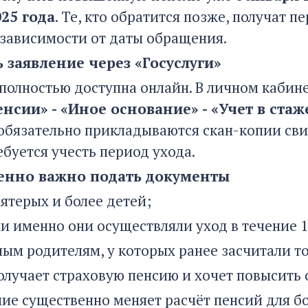
25 года
. Те, кто обратится позже, получат 
 зависимости от даты обращения.
 заявление через «Госуслуги»
полностью доступна онлайн. В личном кабин
нсии» - «Иное основание» - «Учет в стаж
обязательно прикладываются скан-копии свид
буется учесть период ухода.
енно важно подать документы
ятерых и более детей;
ли именно они осуществляли уход в течение 1,
ным родителям, у которых ранее засчитали то
 получает страховую пенсию и хочет повысить
ие существенно меняет расчёт пенсий для б