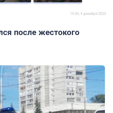
15:06, 4 декабря 2025
лся после жестокого