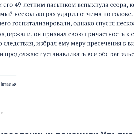
 его 49-летним пасынком вспыхнула ссора, ко
мый несколько раз ударил отчима по голове.
его госпитализировали, однако спустя неско
задержали, он признал свою причастность к 
о следствия, избрал ему меру пресечения в в
и продолжают устанавливать все обстоятель
Наталья
ти