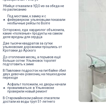
Убийце отказали в УДО из-за обеда не
по расписанию
Под мостами, к замку и с
фейерверком: ульяновцам показали
необычные рейсы по Волге
Осторожно, еда: кардиолог объяснила,
какие «полезные» продукты на самом
деле вредны для сердца
Две тысячи квадратов за сутки:
ульяновские дорожники прошлись от
Кротовки до Арского
До отопления месяц, а порывов ещё
больше сотни: Ульяновск торопят
подготовить к зиме
В Павловке подросток на питбайке сбил
двух девочек-ровесниц на пешеходном
переходе
Асфальт положили, но дворы начали
проваливаться: в Ульяновске
проверили новый ремонт
В Старомайнском районе спасатели
достали из воды труп 51-летнего