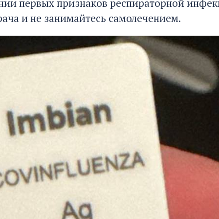
нии первых признаков респираторной инфек
рача и не занимайтесь самолечением.