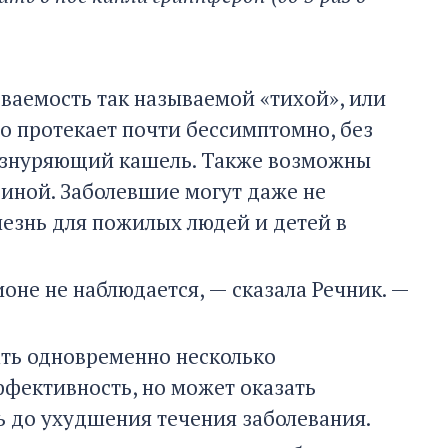
еваемость так называемой «тихой», или
о протекает почти бессимптомно, без
изнуряющий кашель. Также возможны
диной. Заболевшие могут даже не
лезнь для пожилых людей и детей в
ионе не наблюдается, — сказала Речник. —
ать одновременно несколько
ффективность, но может оказать
ь до ухудшения течения заболевания.