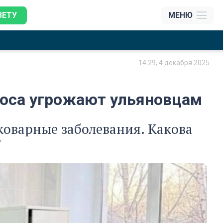
ЗЕТУ
МЕНЮ
14:29, 4 декабря 2025
олоса угрожают ульяновцам
коварные заболевания. Какова
?