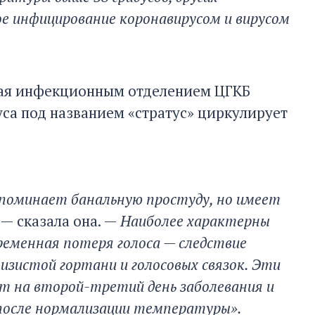
е инфицирование коронавирусом и вирусом
щая инфекционным отделением ЦГКБ
са под названием «стратус» циркулирует
апоминает банальную простуду, но имеет
, — сказала она. —
Наиболее характерны
ременная потеря голоса — следствие
изистой гортани и голосовых связок. Эти
 на второй-третий день заболевания и
после нормализации температуры».