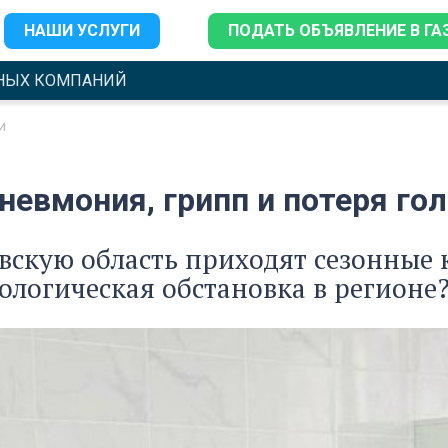
НАШИ УСЛУГИ
ПОДАТЬ ОБЪЯВЛЕНИЕ В ГА
НЫХ КОМПАНИЙ
и
пневмония, грипп и потеря г
вскую область приходят сезонные 
логическая обстановка в регионе