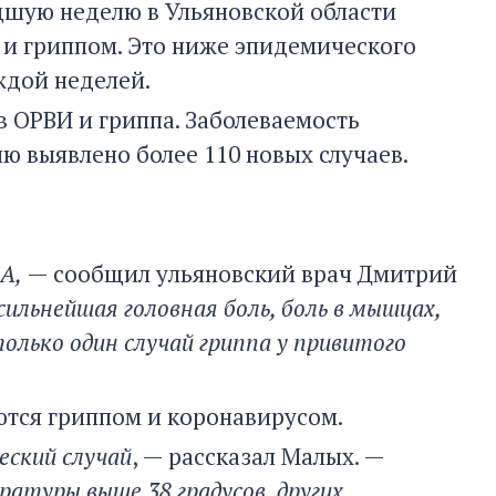
дшую неделю в Ульяновской области
 и гриппом. Это ниже эпидемического
ждой неделей.
в ОРВИ и гриппа. Заболеваемость
ю выявлено более 110 новых случаев.
 А,
— сообщил ульяновский врач Дмитрий
ильнейшая головная боль, боль в мышцах,
олько один случай гриппа у привитого
ются гриппом и коронавирусом.
еский случай
, — рассказал Малых. —
атуры выше 38 градусов, других