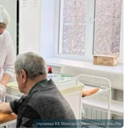
страница ВК Минздрав Ульяновской области