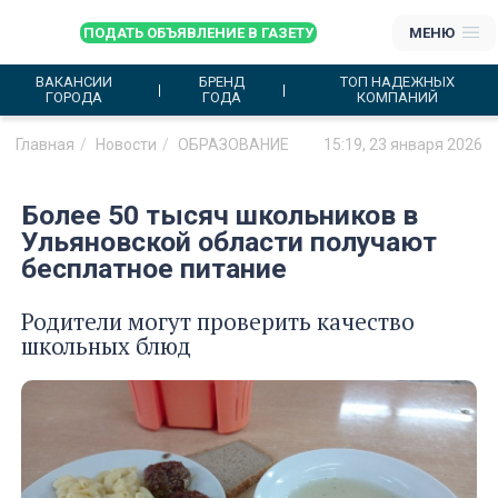
ПОДАТЬ ОБЪЯВЛЕНИЕ В ГАЗЕТУ
МЕНЮ
ВАКАНСИИ
БРЕНД
ТОП НАДЕЖНЫХ
ГОРОДА
ГОДА
КОМПАНИЙ
Главная
Новости
ОБРАЗОВАНИЕ
15:19, 23 января 2026
Более 50 тысяч школьников в
Ульяновской области получают
бесплатное питание
Родители могут проверить качество
школьных блюд