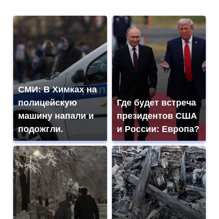
СМИ: В Химках на
полицейскую
Где будет встреча
машину напали и
президентов США
подожгли.
и России: Европа?