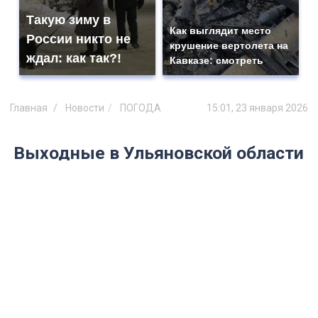
Такую зиму в
Как выглядит место
России никто не
крушение вертолета на
ждал: как так?!
Кавказе: смотреть
Главная
Новости
ПОГОДА
15:01, 23 января 2026
Выходные в Ульяновской области
будут ясными и очень морозными
Публикуем прогноз погоды