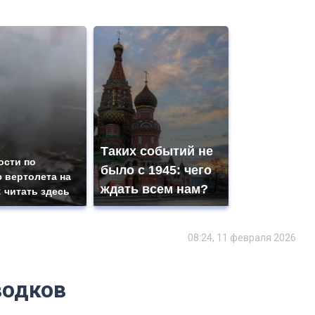
Таких событий не
ости по
было с 1945: чего
 вертолета на
ждать всем нам?
: читать здесь
08:24, 11 февраля 2026
водков