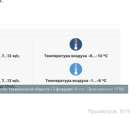
 по Ульяновской области 13 февраля |
Фото: Приволжское УГМС
Просмотров: 1619