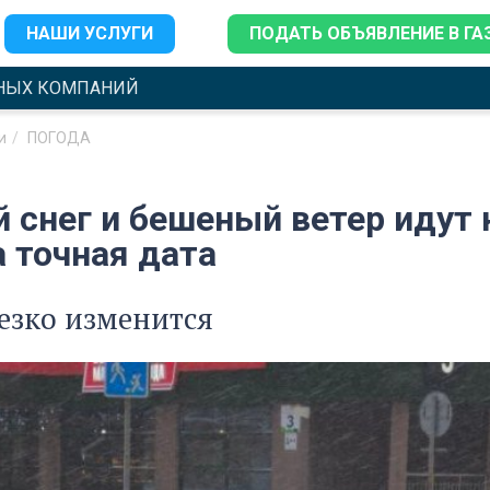
НАШИ УСЛУГИ
ПОДАТЬ ОБЪЯВЛЕНИЕ В ГА
НЫХ КОМПАНИЙ
и
ПОГОДА
 снег и бешеный ветер идут 
 точная дата
езко изменится