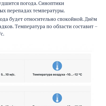
худшится погода. Синоптики
ных перепадах температуры.
огода будет относительно спокойной. Днём
дков. Температура по области составит –
с.