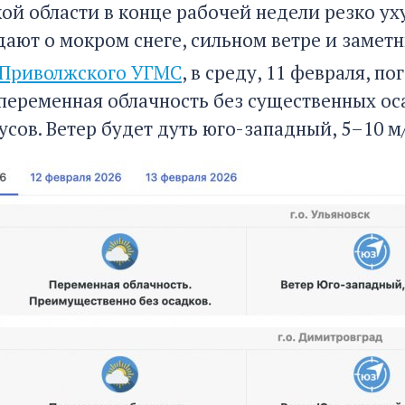
кой области в конце рабочей недели резко у
ают о мокром снеге, сильном ветре и замет
Приволжского УГМС
, в среду, 11 февраля, п
переменная облачность без существенных оса
сов. Ветер будет дуть юго-западный, 5–10 м/