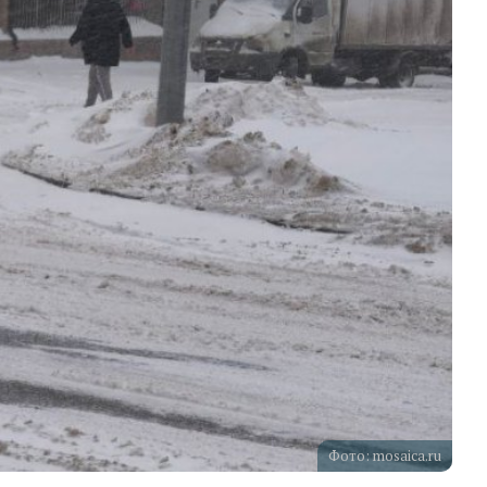
Фото: mosaica.ru