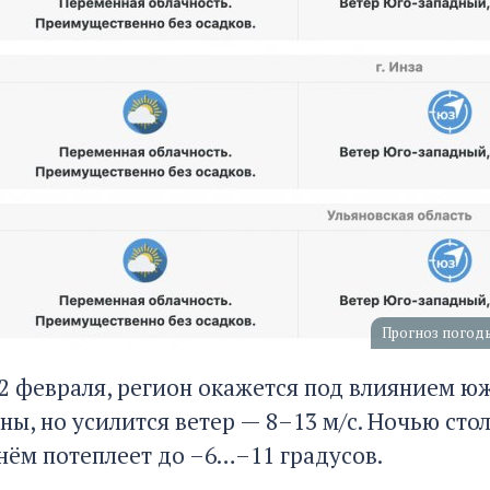
Прогноз погоды
 12 февраля, регион окажется под влиянием 
ны, но усилится ветер — 8–13 м/с. Ночью ст
днём потеплеет до –6…–11 градусов.