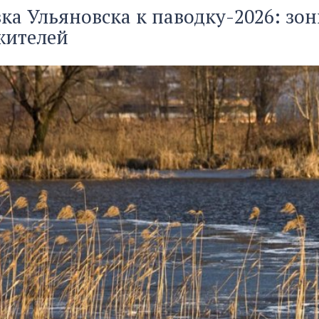
ка Ульяновска к паводку-2026: зо
жителей