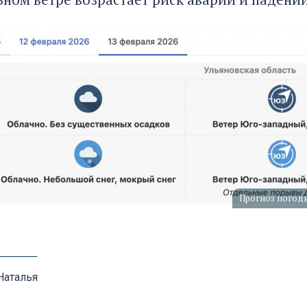
Прогноз погоды
Наталья