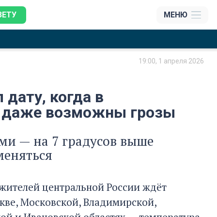
ЗЕТУ
МЕНЮ
19:00, 1 апреля 2026
 дату, когда в
и даже возможны грозы
ми — на 7 градусов выше
меняться
Мозаика, Екатерина Соколова
 жителей центральной России ждёт
кве, Московской, Владимирской,