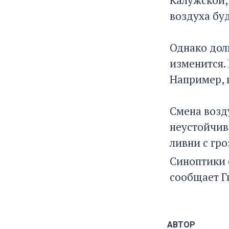
Калужской,
воздуха бу
Однако дол
изменится.
Например, 
Смена возд
неустойчив
ливни с гро
Синоптики с
сообщает Г
АВТОР