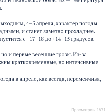
кой и Ивановской областях — температура
.
выходным, 4–5 апреля, характер погоды
адными, и станет заметно прохладнее.
устится с +17–18 до +14–15 градусов.
но и первые весенние грозы. Из-за
ожны кратковременные, но интенсивные
года в апреле, как всегда, переменчива,
Просмотров: 1671