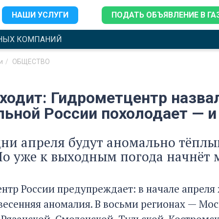
НАШИ УСЛУГИ
ПОДАТЬ ОБЪЯВЛЕНИЕ В ГА
НЫХ КОМПАНИЙ
и
ОБЩЕСТВО
ходит: Гидрометцентр назвал
льной России похолодает — 
ни апреля будут аномально тёплы
о уже к выходным погода начнёт 
нтр России предупреждает: в начале апреля
весенняя аномалия. В восьми регионах — Мос