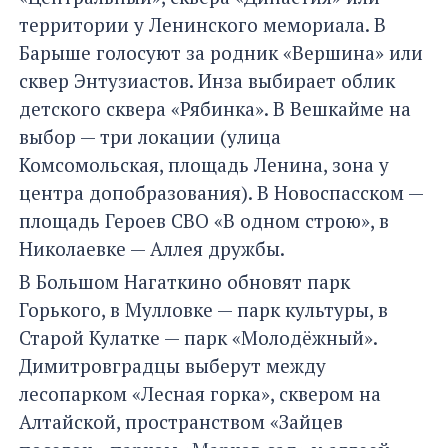
территории у Ленинского мемориала. В
Барыше голосуют за родник «Вершина» или
сквер Энтузиастов. Инза выбирает облик
детского сквера «Рябинка». В Вешкайме на
выбор — три локации (улица
Комсомольская, площадь Ленина, зона у
центра допобразования). В Новоспасском —
площадь Героев СВО «В одном строю», в
Николаевке — Аллея дружбы.
В Большом Нагаткино обновят парк
Горького, в Мулловке — парк культуры, в
Старой Кулатке — парк «Молодёжный».
Димитровградцы выберут между
лесопарком «Лесная горка», сквером на
Алтайской, пространством «Зайцев