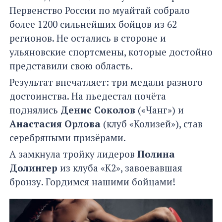
Первенство России по муайтай собрало
более 1200 сильнейших бойцов из 62
регионов. Не остались в стороне и
ульяновские спортсмены, которые достойно
представили свою область.
Результат впечатляет: три медали разного
достоинства. На пьедестал почёта
поднялись
Денис Соколов
(«Чанг») и
Анастасия Орлова
(клуб «Колизей»), став
серебряными призёрами.
А замкнула тройку лидеров
Полина
Долингер
из клуба «К2», завоевавшая
бронзу. Гордимся нашими бойцами!