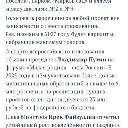
поселок», парком «Марков сад» и аллеей
между школами №2 и №9.
Голосовать разрешено за любой проект вне
зависимости от места проживания.
Реализованы в 2027 году будут варианты,
набравшие максимум голосов.
О старте всероссийского голосования
объявил президент
Владимир Путин
на
форуме «Малая родина – сила России». В
2025 году в нём участвовали более 1,6 тыс.
муниципальных образований и свыше 16,6
млн россиян, а на реализацию лучших
проектов ежегодно выделяется 25 млн
рублей из федерального бюджета.
Глава Минстроя
Ирек Файзуллин
отметил
устойчивый рост вовлечённости граждан: с