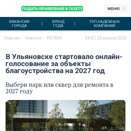
ПОДАТЬ ОБЪЯВЛЕНИЕ В ГАЗЕТУ
МЕНЮ
ВАКАНСИИ
БРЕНД
ТОП НАДЕЖНЫХ
ГОРОДА
ГОДА
КОМПАНИЙ
Главная
Новости
РЕГИОН
09:57, 23 апреля 2026
В Ульяновске стартовало онлайн-
голосование за объекты
благоустройства на 2027 год
Выбери парк или сквер для ремонта в
2027 году