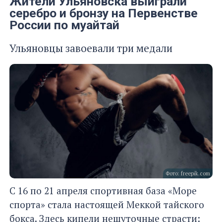
Жители Ульяновска выиграли
серебро и бронзу на Первенстве
России по муайтай
Ульяновцы завоевали три медали
Фото: freepik.com
С 16 по 21 апреля спортивная база «Море
спорта» стала настоящей Меккой тайского
бокса. Здесь кипели нешуточные страсти: