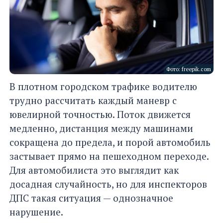
Фото: freepik.com
В плотном городском трафике водителю
трудно рассчитать каждый маневр с
ювелирной точностью. Поток движется
медленно, дистанция между машинами
сокращена до предела, и порой автомобиль
застывает прямо на пешеходном переходе.
Для автомобилиста это выглядит как
досадная случайность, но для инспекторов
ДПС такая ситуация — однозначное
нарушение.