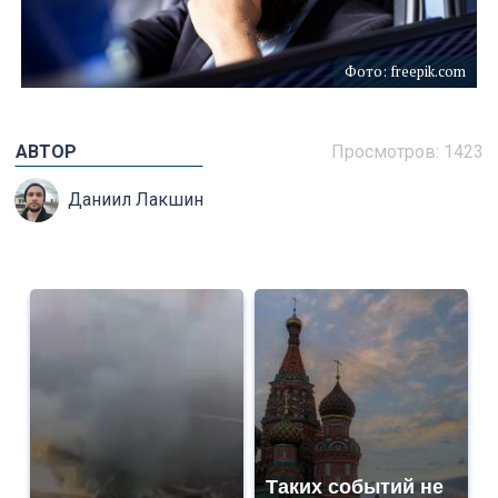
Фото: freepik.com
АВТОР
Просмотров: 1423
Даниил Лакшин
Таких событий не