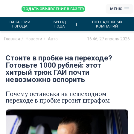
ПОДАТЬ ОБЪЯВЛЕНИЕ В ГАЗЕТУ
МЕНЮ
ВАКАНСИИ
БРЕНД
ТОП НАДЕЖНЫХ
ГОРОДА
ГОДА
КОМПАНИЙ
Главная
Новости
Авто
16:46, 27 апреля 2026
Стоите в пробке на переходе?
Готовьте 1000 рублей: этот
хитрый трюк ГАИ почти
невозможно оспорить
Почему остановка на пешеходном
переходе в пробке грозит штрафом