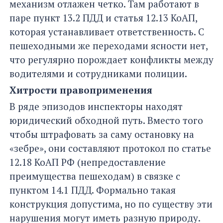
механизм отлажен четко. Там работают в
паре пункт 13.2 ПДД и статья 12.13 КоАП,
которая устанавливает ответственность. С
пешеходными же переходами ясности нет,
что регулярно порождает конфликты между
водителями и сотрудниками полиции.
Хитрости правоприменения
В ряде эпизодов инспекторы находят
юридический обходной путь. Вместо того
чтобы штрафовать за саму остановку на
«зебре», они составляют протокол по статье
12.18 КоАП РФ (непредоставление
преимущества пешеходам) в связке с
пунктом 14.1 ПДД. Формально такая
конструкция допустима, но по существу эти
нарушения могут иметь разную природу.